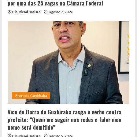
por uma das 25 vagas na Câmara Federal
Claudemi Batista
agosto 7, 2026
Barra de Guabiraba
Vice de Barra de Guabiraba rasga o verbo contra
prefeito: “Quem me seguir nas redes e falar meu
nome será demitido”
Claudemi Batista
agosto 5, 2026