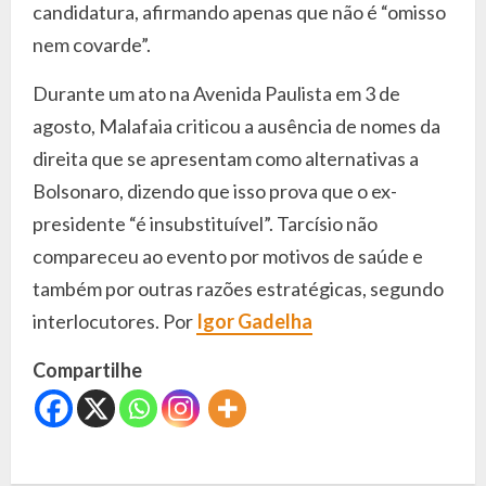
candidatura, afirmando apenas que não é “omisso
nem covarde”.
Durante um ato na Avenida Paulista em 3 de
agosto, Malafaia criticou a ausência de nomes da
direita que se apresentam como alternativas a
Bolsonaro, dizendo que isso prova que o ex-
presidente “é insubstituível”. Tarcísio não
compareceu ao evento por motivos de saúde e
também por outras razões estratégicas, segundo
interlocutores. Por
Igor Gadelha
Compartilhe
C