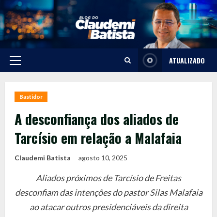
Skip
to
content
ATUALIZADO
Primary
Menu
Bastidor
A desconfiança dos aliados de
Tarcísio em relação a Malafaia
Claudemi Batista
agosto 10, 2025
Aliados próximos de Tarcísio de Freitas
desconfiam das intenções do pastor Silas Malafaia
ao atacar outros presidenciáveis da direita