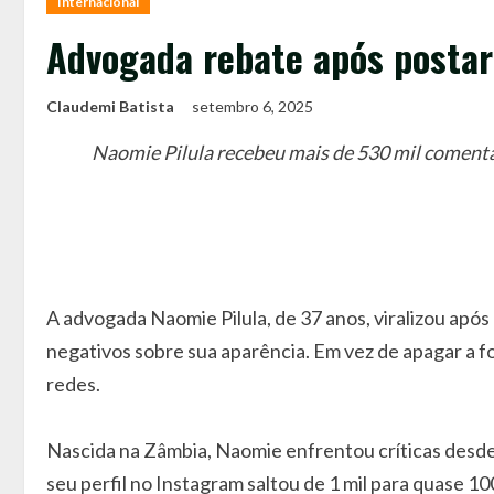
Internacional
Advogada rebate após postar 
Claudemi Batista
setembro 6, 2025
Naomie Pilula recebeu mais de 530 mil comentár
A advogada Naomie Pilula, de 37 anos, viralizou após
negativos sobre sua aparência. Em vez de apagar a fot
redes.
Nascida na Zâmbia, Naomie enfrentou críticas desde a
seu perfil no Instagram saltou de 1 mil para quase 10