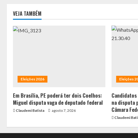
VEJA TAMBÉM
Eleições 2026
Eleições 2
Em Brasília, PE poderá ter dois Coelhos:
Candidatos
Miguel disputa vaga de deputado federal
na disputa 
Câmara Fed
Claudemi Batista
agosto 7, 2026
Claudemi Bati