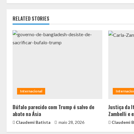
RELATED STORIES
Internacional
Internacio
Búfalo parecido com Trump é salvo de
Justiça da I
abate na Ásia
Zambelli e 
Claudemi Batista
maio 28, 2026
Claudemi B