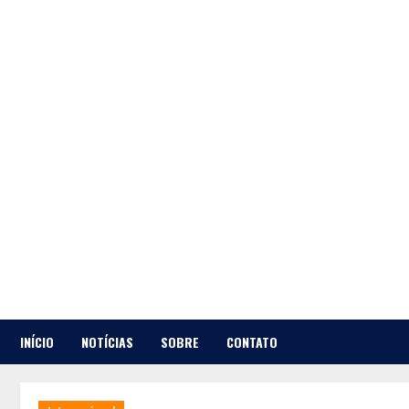
Skip
to
content
INÍCIO
NOTÍCIAS
SOBRE
CONTATO