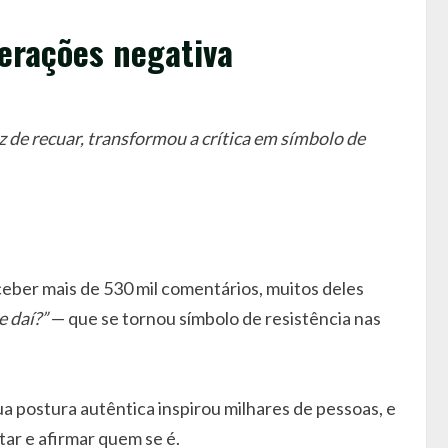
terações negativa
 de recuar, transformou a crítica em símbolo de
eceber mais de 530 mil comentários, muitos deles
e daí?”
— que se tornou símbolo de resistência nas
ua postura autêntica inspirou milhares de pessoas, e
tar e afirmar quem se é.