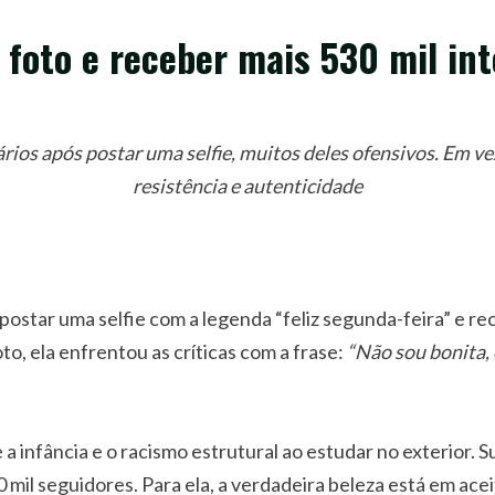
foto e receber mais 530 mil in
ios após postar uma selfie, muitos deles ofensivos. Em vez
resistência e autenticidade
 postar uma selfie com a legenda “feliz segunda-feira” e r
o, ela enfrentou as críticas com a frase:
“Não sou bonita, 
 infância e o racismo estrutural ao estudar no exterior. S
0 mil seguidores. Para ela, a verdadeira beleza está em acei