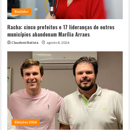
Bastidor
Racha: cinco prefeitos e 17 lideranças de outros
municípios abandonam Marília Arraes
Claudemi Batista
agosto 8, 2026
Eleições 2026