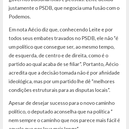
justamente o PSDB, que negocia uma fusão com o
Podemos.
Em nota Aécio diz que, conhecendo Leite e por
todos seus embates travados no PSDB, ele não “é
um político que consegue ser, ao mesmo tempo,
de esquerda, de centro e de direita, como é o
partido ao qual acaba de se filiar”. Portanto, Aécio
acredita que a decisão tomada não é por afinidade
ideológica, mas por um partido lhe dê “melhores
condições estruturais para as disputas locais”.
Apesar de desejar sucesso para o novo caminho
político, o deputado aconselha que na política ”
nem sempre o caminho que nos parece mais fácil é
aquele que nos leva mais longe”.