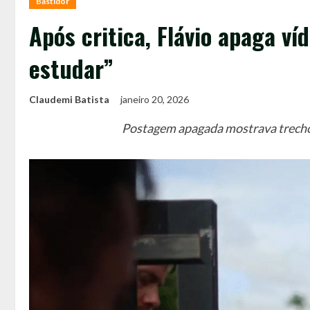
Bastidor
Após critica, Flávio apaga ví
estudar”
Claudemi Batista
janeiro 20, 2026
Postagem apagada mostrava trecho f