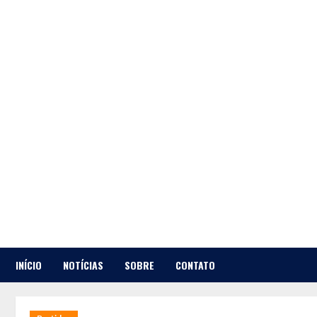
Skip
to
content
INÍCIO
NOTÍCIAS
SOBRE
CONTATO