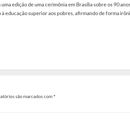
 uma edição de uma cerimônia em Brasília sobre os 90 anos 
eito à educação superior aos pobres, afirmando de forma ir
atórios são marcados com
*