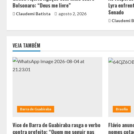
Bolsonaro: “Deus me livre”
Lyra enfren
Senado
Claudemi Batista
agosto 2, 2026
Claudemi B
VEJA TAMBÉM
Barra de Guabiraba
Brasília
Vice de Barra de Guabiraba rasga o verbo
Flávio anunc
contra prefeito: “Quem me seguir nas
nomes cotad