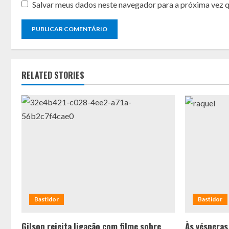
Salvar meus dados neste navegador para a próxima vez 
RELATED STORIES
Bastidor
Bastidor
Gilson rejeita ligação com filme sobre
Às vésperas