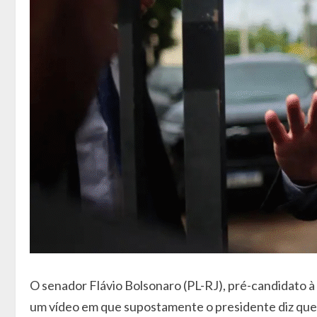
O senador Flávio Bolsonaro (PL-RJ), pré-candidato à
um vídeo em que supostamente o presidente diz que “