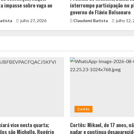
ta impasse sobre vaga ao
interrompe participação no p
governo de Flávio Bolsonaro
atista
julho 27, 2026
Claudemi Batista
julho 12,
Cortês
iará vice nesta quarta;
Cortês: Mikael, de 17 anos, n
os são Michelle, Rogério
nadar e continua desaparecid