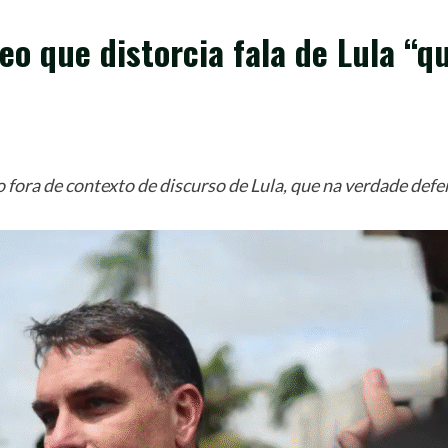
deo que distorcia fala de Lula “
ora de contexto de discurso de Lula, que na verdade defen