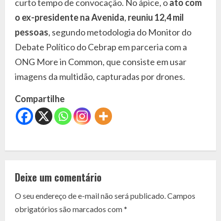
curto tempo de convocação. No ápice, o
ato com
o ex-presidente na Avenida
,
reuniu 12,4 mil
pessoas
, segundo metodologia do Monitor do
Debate Político do Cebrap em parceria com a
ONG More in Common, que consiste em usar
imagens da multidão, capturadas por drones.
Compartilhe
C
o
Deixe um comentário
n
O seu endereço de e-mail não será publicado.
Campos
t
obrigatórios são marcados com
*