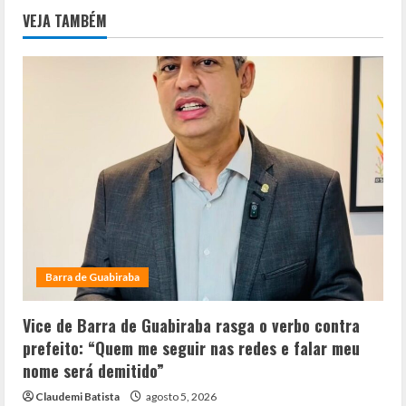
VEJA TAMBÉM
Barra de Guabiraba
Vice de Barra de Guabiraba rasga o verbo contra
prefeito: “Quem me seguir nas redes e falar meu
nome será demitido”
Claudemi Batista
agosto 5, 2026