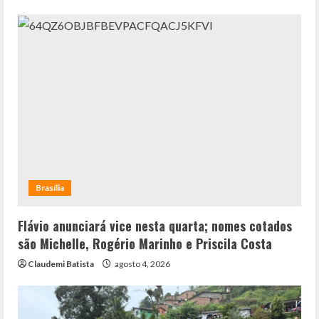
Brasília
Flávio anunciará vice nesta quarta; nomes cotados
são Michelle, Rogério Marinho e Priscila Costa
Claudemi Batista
agosto 4, 2026