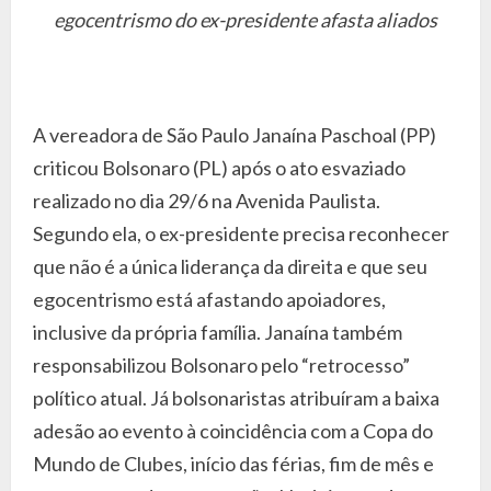
egocentrismo do ex-presidente afasta aliados
A vereadora de São Paulo Janaína Paschoal (PP)
criticou Bolsonaro (PL) após o ato esvaziado
realizado no dia 29/6 na Avenida Paulista.
Segundo ela, o ex-presidente precisa reconhecer
que não é a única liderança da direita e que seu
egocentrismo está afastando apoiadores,
inclusive da própria família. Janaína também
responsabilizou Bolsonaro pelo “retrocesso”
político atual. Já bolsonaristas atribuíram a baixa
adesão ao evento à coincidência com a Copa do
Mundo de Clubes, início das férias, fim de mês e