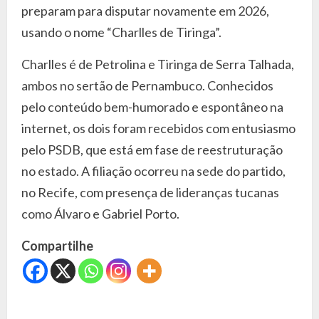
preparam para disputar novamente em 2026,
usando o nome “Charlles de Tiringa”.
Charlles é de Petrolina e Tiringa de Serra Talhada,
ambos no sertão de Pernambuco. Conhecidos
pelo conteúdo bem-humorado e espontâneo na
internet, os dois foram recebidos com entusiasmo
pelo PSDB, que está em fase de reestruturação
no estado. A filiação ocorreu na sede do partido,
no Recife, com presença de lideranças tucanas
como Álvaro e Gabriel Porto.
Compartilhe
C