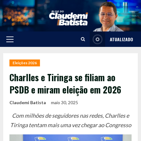
Skip
to
content
ATUALIZADO
Primary
Menu
Eleições 2026
Charlles e Tiringa se filiam ao
PSDB e miram eleição em 2026
Claudemi Batista
maio 30, 2025
Com milhões de seguidores nas redes, Charlles e
Tiringa tentam mais uma vez chegar ao Congresso