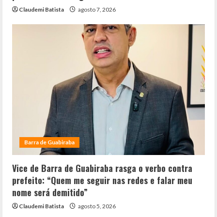
Claudemi Batista
agosto 7, 2026
Barra de Guabiraba
Vice de Barra de Guabiraba rasga o verbo contra
prefeito: “Quem me seguir nas redes e falar meu
nome será demitido”
Claudemi Batista
agosto 5, 2026