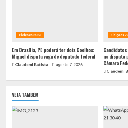
Eleições 2026
Eleições 2
Em Brasília, PE poderá ter dois Coelhos:
Candidatos
Miguel disputa vaga de deputado federal
na disputa 
Câmara Fed
Claudemi Batista
agosto 7, 2026
Claudemi B
VEJA TAMBÉM