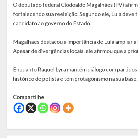
O deputado federal Clodoaldo Magalhães (PV) afirm
fortalecendo sua reeleição. Segundo ele, Lula deve 
candidato ao governo do Estado.
Magalhães destacou a importância de Lula ampliar al
Apesar de divergências locais, ele afirmou que a pr
Enquanto Raquel Lyra mantém diálogo com partidos al
histórico do petista e tem protagonismo na sua base.
Compartilhe
C