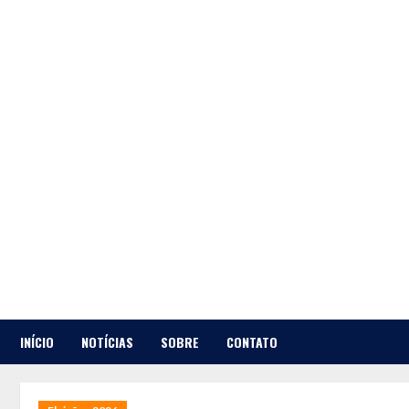
Skip
to
content
INÍCIO
NOTÍCIAS
SOBRE
CONTATO