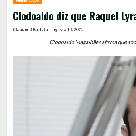
Eleições 2026
Clodoaldo diz que Raquel Lyr
Claudemi Batista
agosto 18, 2025
Clodoaldo Magalhães afirma que apoio