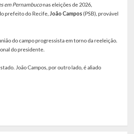
es em Pernambuco
nas eleições de 2026,
o prefeito do Recife,
João Campos
(PSB), provável
união do campo progressista em torno da reeleição.
onal do presidente.
tado. João Campos, por outro lado, é aliado