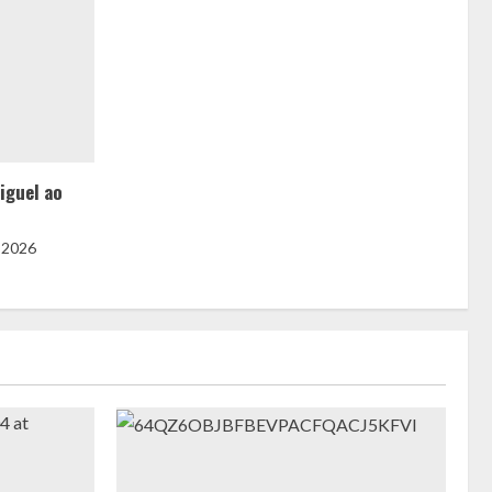
iguel ao
 2026