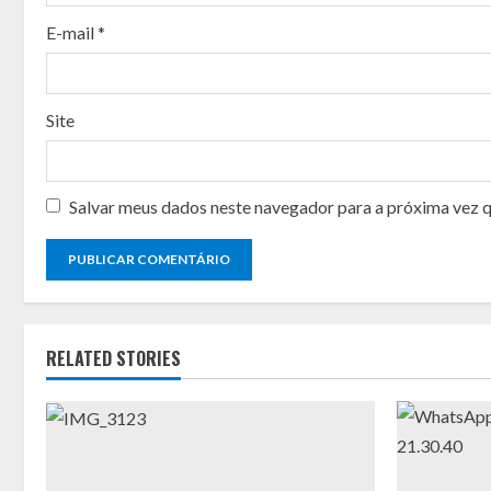
i
E-mail
*
n
g
Site
Salvar meus dados neste navegador para a próxima vez 
RELATED STORIES