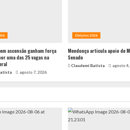
026
Eleições 2026
 em ascensão ganham força
Mendonça articula apoio de M
por uma das 25 vagas na
Senado
eral
Claudemi Batista
agosto 4,
atista
agosto 7, 2026