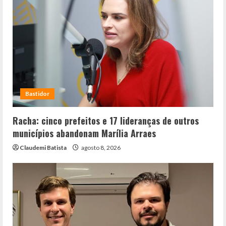
Bastidor
Racha: cinco prefeitos e 17 lideranças de outros
municípios abandonam Marília Arraes
Claudemi Batista
agosto 8, 2026