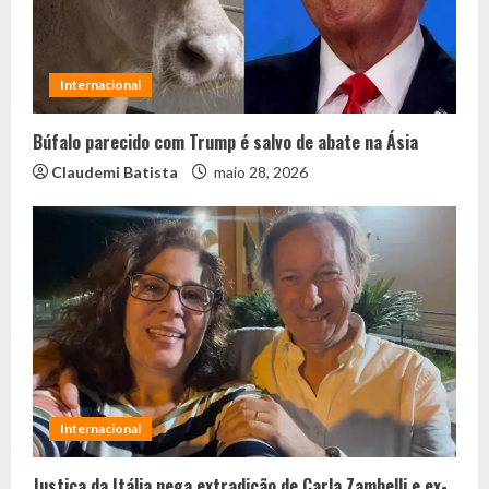
Internacional
Búfalo parecido com Trump é salvo de abate na Ásia
Claudemi Batista
maio 28, 2026
Internacional
Justiça da Itália nega extradição de Carla Zambelli e ex-