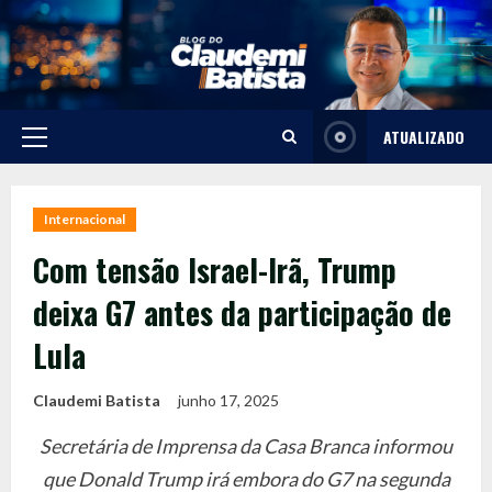
Skip
to
content
ATUALIZADO
Primary
Menu
Internacional
Com tensão Israel-Irã, Trump
deixa G7 antes da participação de
Lula
Claudemi Batista
junho 17, 2025
Secretária de Imprensa da Casa Branca informou
que Donald Trump irá embora do G7 na segunda