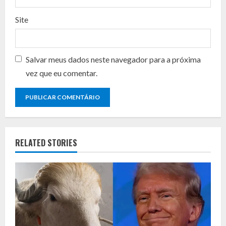
g
Site
Salvar meus dados neste navegador para a próxima
vez que eu comentar.
RELATED STORIES