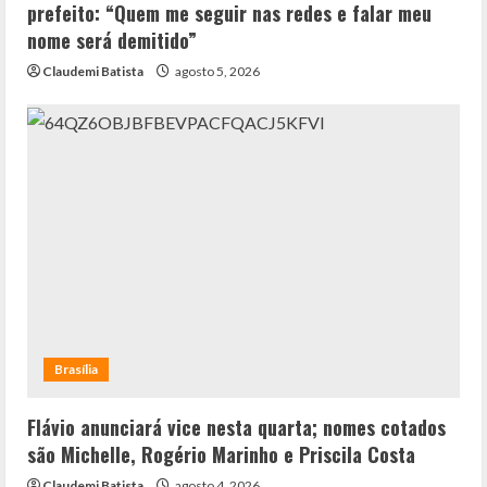
prefeito: “Quem me seguir nas redes e falar meu
nome será demitido”
Claudemi Batista
agosto 5, 2026
Brasília
Flávio anunciará vice nesta quarta; nomes cotados
são Michelle, Rogério Marinho e Priscila Costa
Claudemi Batista
agosto 4, 2026