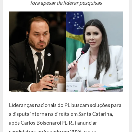
fora apesar de liderar pesquisas
Lideranças nacionais do PL buscam soluções para
a disputa interna na direita em Santa Catarina,
após Carlos Bolsonaro(PL-RJ) anunciar
candidatura ao Senado em 2026, o que