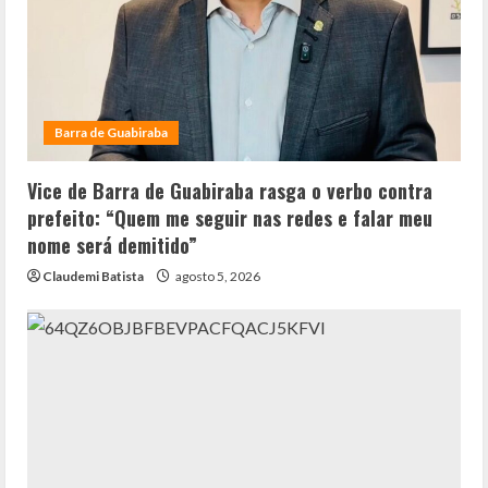
Barra de Guabiraba
Vice de Barra de Guabiraba rasga o verbo contra
prefeito: “Quem me seguir nas redes e falar meu
nome será demitido”
Claudemi Batista
agosto 5, 2026