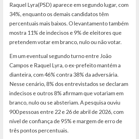
Raquel Lyra(PSD) aparece em segundo lugar, com
34%, enquanto os demais candidatos têm
percentuais mais baixos. O levantamento também
mostra 11% de indecisos e 9% de eleitores que
pretendem votar em branco, nulo ou não votar.
Em um eventual segundo turno entre João
Campos e Raquel Lyra, o ex-prefeito mantém a
dianteira, com 46% contra 38% da adversária.
Nesse cenário, 8% dos entrevistados se declaram
indecisos e outros 8% afirmam que votariam em
branco, nulo ou se absteriam. A pesquisa ouviu
900 pessoas entre 22 e 26 de abril de 2026, com
nível de confiança de 95% e margem de erro de
três pontos percentuais.