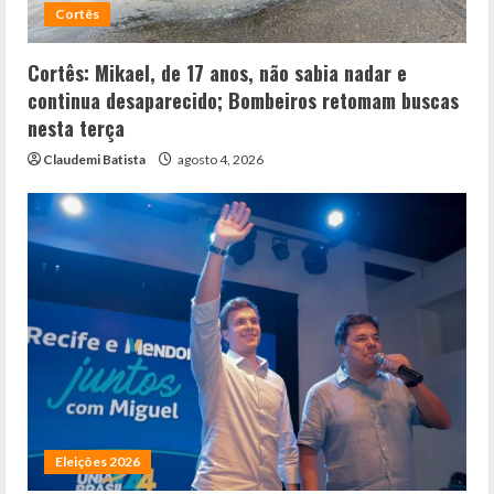
Cortês
Cortês: Mikael, de 17 anos, não sabia nadar e
continua desaparecido; Bombeiros retomam buscas
nesta terça
Claudemi Batista
agosto 4, 2026
Eleições 2026