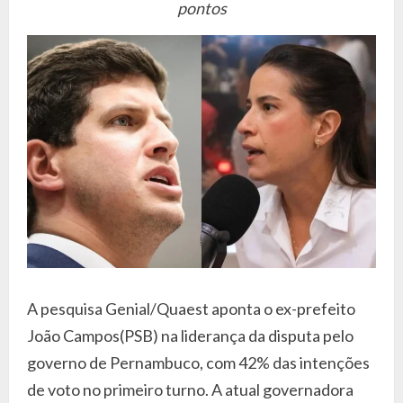
pontos
A pesquisa Genial/Quaest aponta o ex-prefeito
João Campos(PSB) na liderança da disputa pelo
governo de Pernambuco, com 42% das intenções
de voto no primeiro turno. A atual governadora