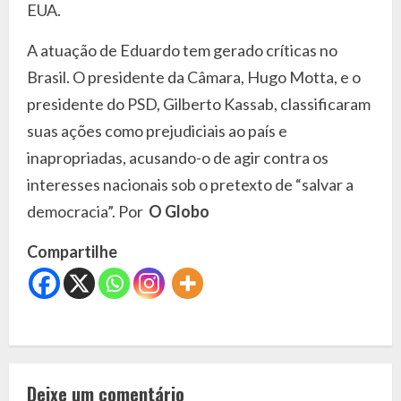
EUA.
A atuação de Eduardo tem gerado críticas no
Brasil. O presidente da Câmara, Hugo Motta, e o
presidente do PSD, Gilberto Kassab, classificaram
suas ações como prejudiciais ao país e
inapropriadas, acusando-o de agir contra os
interesses nacionais sob o pretexto de “salvar a
democracia”. Por
O Globo
Compartilhe
C
o
Deixe um comentário