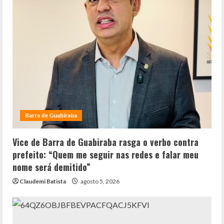
Barra de Guabiraba
Vice de Barra de Guabiraba rasga o verbo contra
prefeito: “Quem me seguir nas redes e falar meu
nome será demitido”
Claudemi Batista
agosto 5, 2026