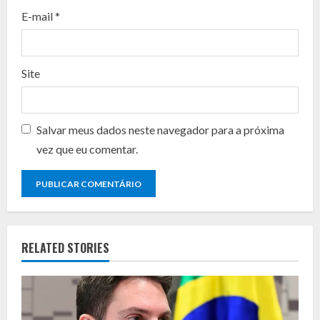
n
E-mail
*
g
Site
Salvar meus dados neste navegador para a próxima
vez que eu comentar.
RELATED STORIES