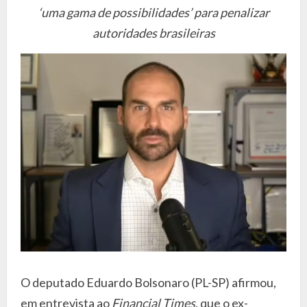
‘uma gama de possibilidades’ para penalizar
autoridades brasileiras
O deputado Eduardo Bolsonaro (PL-SP) afirmou,
em entrevista ao
Financial Times
, que o ex-