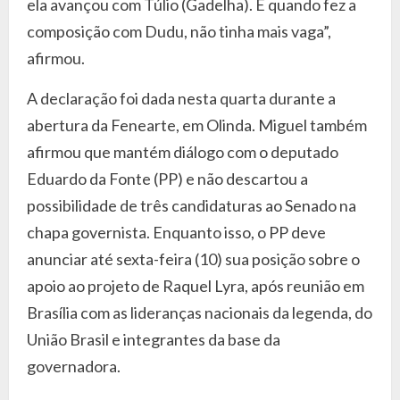
ela avançou com Túlio (Gadelha). E quando fez a
composição com Dudu, não tinha mais vaga”,
afirmou.
A declaração foi dada nesta quarta durante a
abertura da Fenearte, em Olinda. Miguel também
afirmou que mantém diálogo com o deputado
Eduardo da Fonte (PP) e não descartou a
possibilidade de três candidaturas ao Senado na
chapa governista. Enquanto isso, o PP deve
anunciar até sexta-feira (10) sua posição sobre o
apoio ao projeto de Raquel Lyra, após reunião em
Brasília com as lideranças nacionais da legenda, do
União Brasil e integrantes da base da
governadora.