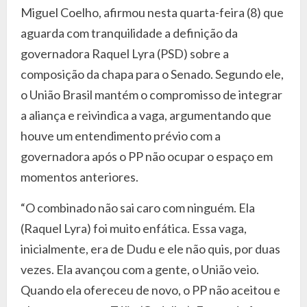
Miguel Coelho, afirmou nesta quarta-feira (8) que
aguarda com tranquilidade a definição da
governadora Raquel Lyra (PSD) sobre a
composição da chapa para o Senado. Segundo ele,
o União Brasil mantém o compromisso de integrar
a aliança e reivindica a vaga, argumentando que
houve um entendimento prévio com a
governadora após o PP não ocupar o espaço em
momentos anteriores.
“O combinado não sai caro com ninguém. Ela
(Raquel Lyra) foi muito enfática. Essa vaga,
inicialmente, era de Dudu e ele não quis, por duas
vezes. Ela avançou com a gente, o União veio.
Quando ela ofereceu de novo, o PP não aceitou e