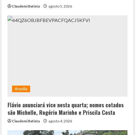
Claudemi Batista
agosto 5, 2026
Brasília
Flávio anunciará vice nesta quarta; nomes cotados
são Michelle, Rogério Marinho e Priscila Costa
Claudemi Batista
agosto 4, 2026