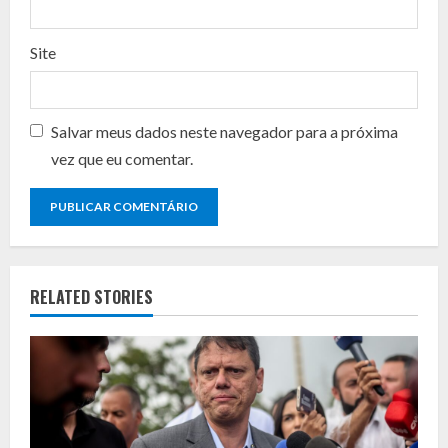
g
Site
Salvar meus dados neste navegador para a próxima
vez que eu comentar.
RELATED STORIES