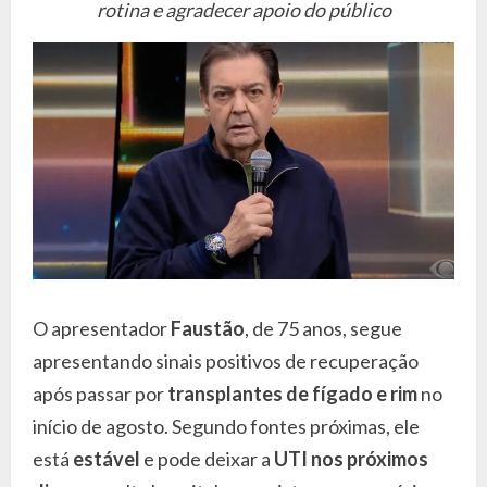
rotina e agradecer apoio do público
O apresentador
Faustão
, de 75 anos, segue
apresentando sinais positivos de recuperação
após passar por
transplantes de fígado e rim
no
início de agosto. Segundo fontes próximas, ele
está
estável
e pode deixar a
UTI nos próximos