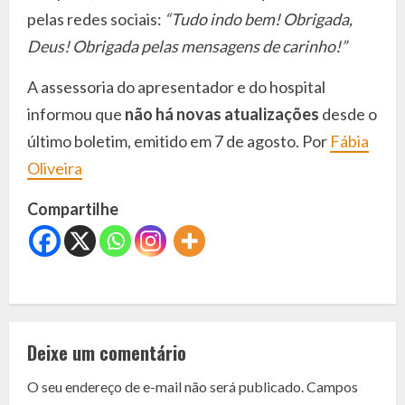
pelas redes sociais:
“Tudo indo bem! Obrigada,
Deus! Obrigada pelas mensagens de carinho!”
A assessoria do apresentador e do hospital
informou que
não há novas atualizações
desde o
último boletim, emitido em 7 de agosto. Por
Fábia
Oliveira
Compartilhe
C
o
Deixe um comentário
n
O seu endereço de e-mail não será publicado.
Campos