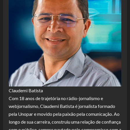
Claudemi Batista
Com 18 anos de trajetória no rádio-jornalismo e
webjornalismo, Claudemi Batista é jornalista formado
pela Unopar e movido pela paixão pela comunicação. Ao
longo de sua carreira, construiu uma relação de confiança
com o público, sempre pautado pelo compromisso com a