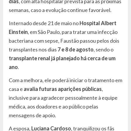
dias
, com alta hospitalar prevista para as próximas
semanas, caso a evolução continue favorável.
Internado desde 21 de maio no
Hospital Albert
Einstein
, em São Paulo, para tratar uma infecção
bacteriana com sepse, Faustão passou pelos dois
transplantes nos dias
7 e 8 de agosto
, sendo o
transplante renal já planejado há cerca de um
ano
.
Com a melhora, ele poderá iniciar o tratamento em
casa e
avalia futuras aparições públicas
,
inclusive para agradecer pessoalmente à equipe
médica, aos doadores e ao público pelas
mensagens de apoio.
A esposa,
Luciana Cardoso
, tranquilizou os fãs