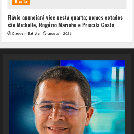
Brasília
Flávio anunciará vice nesta quarta; nomes cotados
são Michelle, Rogério Marinho e Priscila Costa
Claudemi Batista
agosto 4, 2026