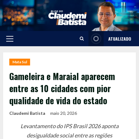
Skip
to
content
ATUALIZADO
Primary
Menu
Mata Sul
Gameleira e Maraial aparecem
entre as 10 cidades com pior
qualidade de vida do estado
Claudemi Batista
maio 20, 2026
Levantamento do IPS Brasil 2026 aponta
desigualdade social entre as regiões