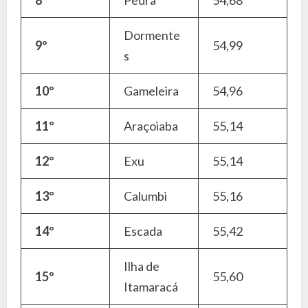
Dormente
9º
54,99
s
10º
Gameleira
54,96
11º
Araçoiaba
55,14
12º
Exu
55,14
13º
Calumbi
55,16
14º
Escada
55,42
Ilha de
15º
55,60
Itamaracá