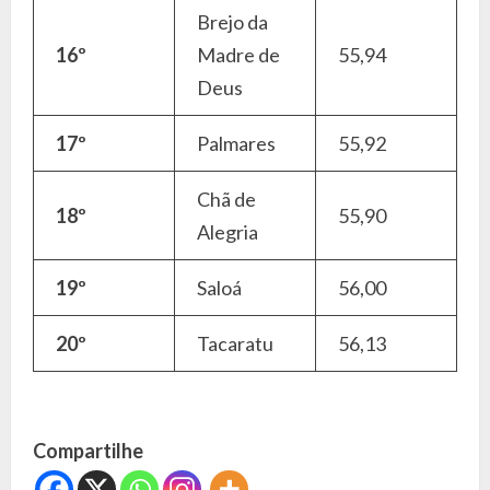
Brejo da
16º
Madre de
55,94
Deus
17º
Palmares
55,92
Chã de
18º
55,90
Alegria
19º
Saloá
56,00
20º
Tacaratu
56,13
Compartilhe