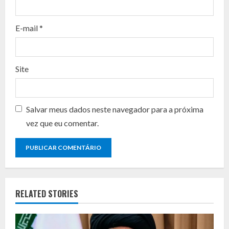
i
n
E-mail
*
g
Site
Salvar meus dados neste navegador para a próxima
vez que eu comentar.
RELATED STORIES