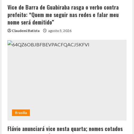
Vice de Barra de Guabiraba rasga o verbo contra
prefeito: “Quem me seguir nas redes e falar meu
nome será demitido”
Claudemi Batista
agosto 5, 2026
Brasília
Flávio anunciará vice nesta quarta; nomes cotados