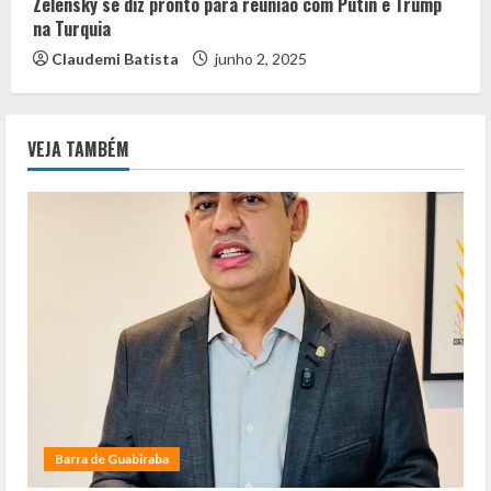
Zelensky se diz pronto para reunião com Putin e Trump
na Turquia
Claudemi Batista
junho 2, 2025
VEJA TAMBÉM
Barra de Guabiraba