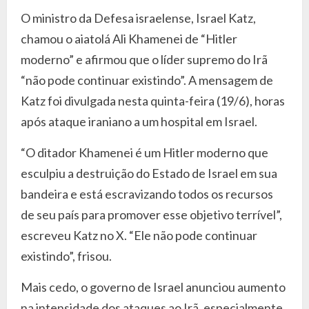
O ministro da Defesa israelense, Israel Katz,
chamou o aiatolá Ali Khamenei de “Hitler
moderno” e afirmou que o líder supremo do Irã
“não pode continuar existindo”. A mensagem de
Katz foi divulgada nesta quinta-feira (19/6), horas
após ataque iraniano a um hospital em Israel.
“O ditador Khamenei é um Hitler moderno que
esculpiu a destruição do Estado de Israel em sua
bandeira e está escravizando todos os recursos
de seu país para promover esse objetivo terrível”,
escreveu Katz no X. “Ele não pode continuar
existindo”, frisou.
Mais cedo, o governo de Israel anunciou aumento
na intensidade dos ataques ao Irã, especialmente