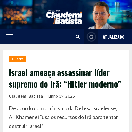
Skip
to
content
ATUALIZADO
Primary
Menu
Guerra
Israel ameaça assassinar líder
supremo do Irã: “Hitler moderno”
Claudemi Batista
junho 19, 2025
De acordo com o ministro da Defesa israelense,
Ali Khamenei “usa os recursos do Irã para tentar
destruir Israel”