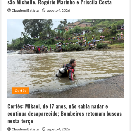
são Michelle, Rogério Marinho e Priscila Costa
Claudemi Batista
agosto 4, 2026
Cortês
Cortês: Mikael, de 17 anos, não sabia nadar e
continua desaparecido; Bombeiros retomam buscas
nesta terça
Claudemi Batista
agosto 4, 2026