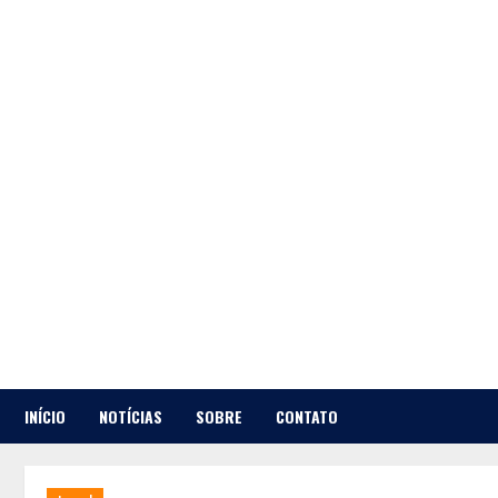
Skip
to
content
INÍCIO
NOTÍCIAS
SOBRE
CONTATO