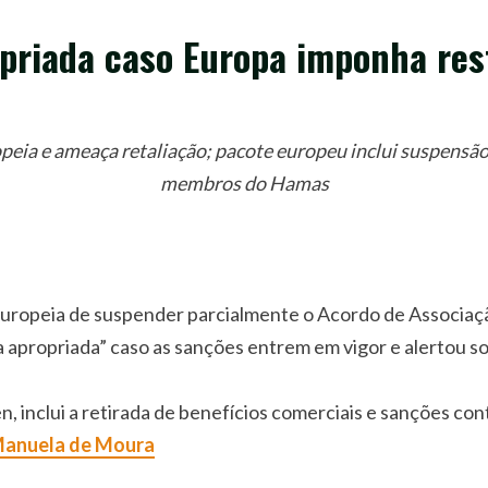
opriada caso Europa imponha res
peia e ameaça retaliação; pacote europeu inclui suspensão
membros do Hamas
Europeia de suspender parcialmente o Acordo de Associação
 apropriada” caso as sanções entrem em vigor e alertou so
n, inclui a retirada de benefícios comerciais e sanções c
anuela de Moura