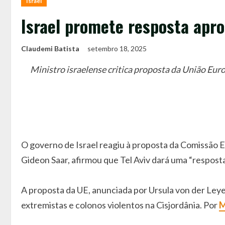
Israel
Israel promete resposta apr
Claudemi Batista
setembro 18, 2025
Ministro israelense critica proposta da União Euro
O governo de Israel reagiu à proposta da Comissão 
Gideon Saar, afirmou que Tel Aviv dará uma “resposta
A proposta da UE, anunciada por Ursula von der Leye
extremistas e colonos violentos na Cisjordânia. Por
M