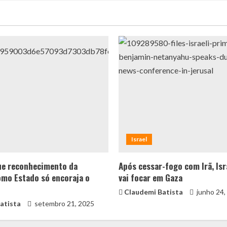
Israel
que reconhecimento da
Após cessar-fogo com Irã, Isr
omo Estado só encoraja o
vai focar em Gaza
Claudemi Batista
junho 24,
atista
setembro 21, 2025