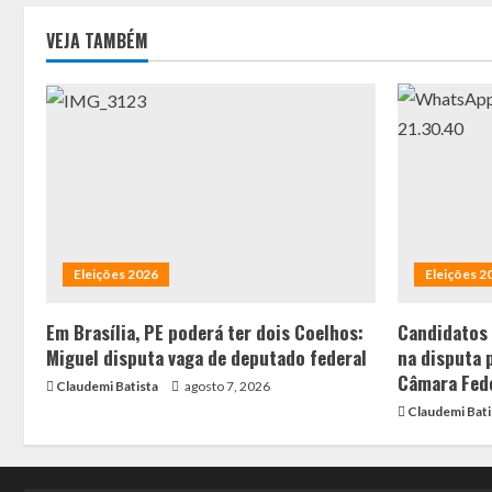
VEJA TAMBÉM
Eleições 2026
Eleições 2
Em Brasília, PE poderá ter dois Coelhos:
Candidatos
Miguel disputa vaga de deputado federal
na disputa 
Câmara Fed
Claudemi Batista
agosto 7, 2026
Claudemi Bati