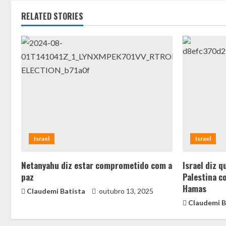
RELATED STORIES
Israel
Israel
Netanyahu diz estar comprometido com a
Israel diz 
paz
Palestina c
Hamas
Claudemi Batista
outubro 13, 2025
Claudemi B