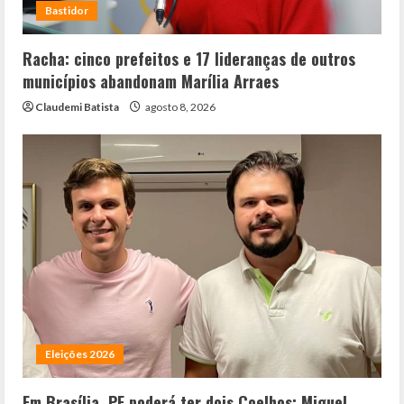
Bastidor
Racha: cinco prefeitos e 17 lideranças de outros
municípios abandonam Marília Arraes
Claudemi Batista
agosto 8, 2026
Eleições 2026
Em Brasília, PE poderá ter dois Coelhos: Miguel