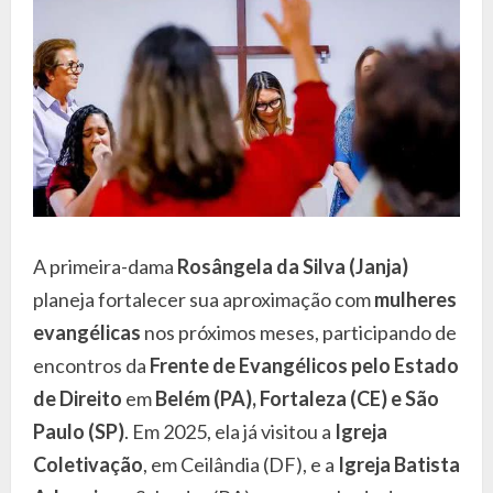
A primeira-dama
Rosângela da Silva (Janja)
planeja fortalecer sua aproximação com
mulheres
evangélicas
nos próximos meses, participando de
encontros da
Frente de Evangélicos pelo Estado
de Direito
em
Belém (PA), Fortaleza (CE) e São
Paulo (SP)
. Em 2025, ela já visitou a
Igreja
Coletivação
, em Ceilândia (DF), e a
Igreja Batista