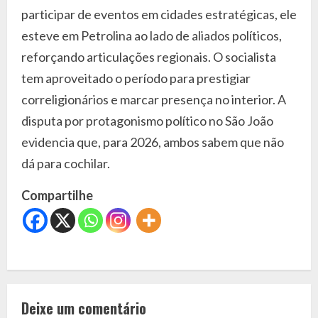
participar de eventos em cidades estratégicas, ele
esteve em Petrolina ao lado de aliados políticos,
reforçando articulações regionais. O socialista
tem aproveitado o período para prestigiar
correligionários e marcar presença no interior. A
disputa por protagonismo político no São João
evidencia que, para 2026, ambos sabem que não
dá para cochilar.
Compartilhe
C
o
Deixe um comentário