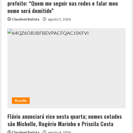
prefeito: “Quem me seguir nas redes e falar meu
nome será demitido”
Claudemi Batista
agosto 5, 2026
Brasília
Flávio anunciará vice nesta quarta; nomes cotados
são Michelle, Rogério Marinho e Priscila Costa
Claudemi Batista
agosto 4, 2026