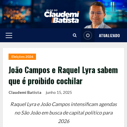
Skip
to
content
ATUALIZADO
Primary
Menu
Eleições 2026
João Campos e Raquel Lyra sabem
que é proibido cochilar
Claudemi Batista
junho 15, 2025
Raquel Lyra e João Campos intensificam agendas
no São João em busca de capital político para
2026