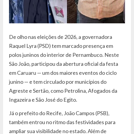
De olho nas eleições de 2026, a governadora
Raquel Lyra (PSD) tem marcado presença em
polos juninos do interior de Pernambuco. Neste
São João, participou da abertura oficial da festa
em Caruaru — um dos maiores eventos do ciclo
junino — e tem circulado por municípios do
Agreste e Sertão, como Petrolina, Afogados da
Ingazeira e São José do Egito.
Já o prefeito do Recife, João Campos (PSB),
também entrou no ritmo das festividades para
ampliar sua visibilidade no estado. Além de