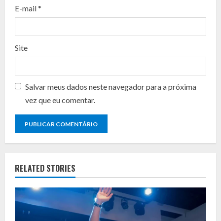
n
E-mail
*
g
Site
Salvar meus dados neste navegador para a próxima
vez que eu comentar.
RELATED STORIES