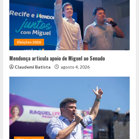
Eleições 2026
Mendonça articula apoio de Miguel ao Senado
Claudemi Batista
agosto 4, 2026