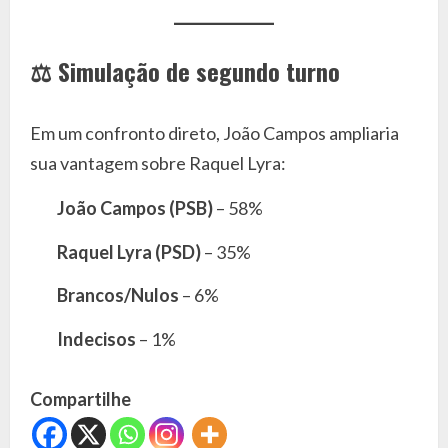
⚖️
Simulação de segundo turno
Em um confronto direto, João Campos ampliaria
sua vantagem sobre Raquel Lyra:
João Campos (PSB)
– 58%
Raquel Lyra (PSD)
– 35%
Brancos/Nulos
– 6%
Indecisos
– 1%
Compartilhe