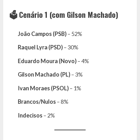
🗳️
Cenário 1 (com Gilson Machado)
João Campos (PSB)
– 52%
Raquel Lyra (PSD)
– 30%
Eduardo Moura (Novo)
– 4%
Gilson Machado (PL)
– 3%
Ivan Moraes (PSOL)
– 1%
Brancos/Nulos
– 8%
Indecisos
– 2%