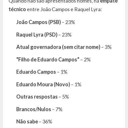
Quando não são apresentados nomes, há
empate
técnico
entre João Campos e Raquel Lyra:
João Campos (PSB)
– 23%
Raquel Lyra (PSD)
– 23%
Atual governadora (sem citar nome)
– 3%
“Filho de Eduardo Campos”
– 2%
Eduardo Campos
– 1%
Eduardo Moura (Novo)
– 1%
Outras respostas
– 5%
Brancos/Nulos
– 7%
Não sabe
– 36%