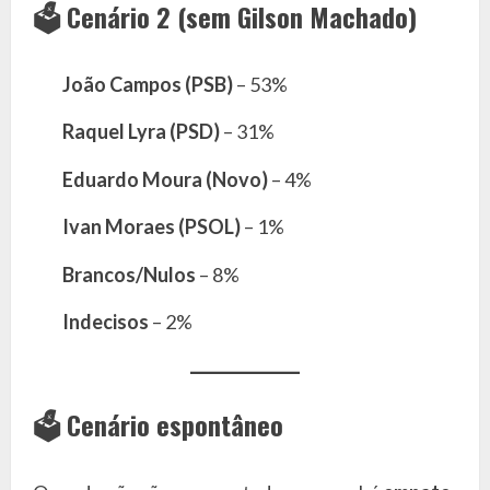
🗳️
Cenário 2 (sem Gilson Machado)
João Campos (PSB)
– 53%
Raquel Lyra (PSD)
– 31%
Eduardo Moura (Novo)
– 4%
Ivan Moraes (PSOL)
– 1%
Brancos/Nulos
– 8%
Indecisos
– 2%
🗳️
Cenário espontâneo