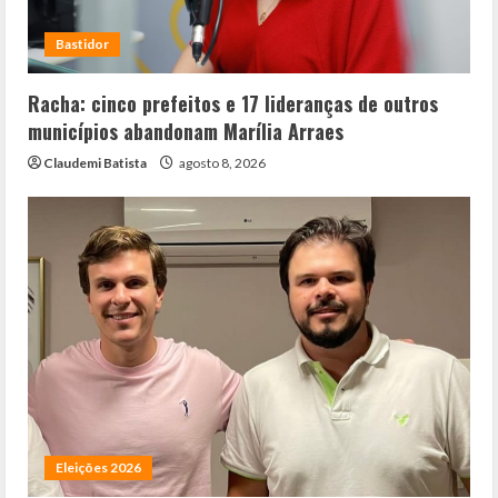
Bastidor
Racha: cinco prefeitos e 17 lideranças de outros
municípios abandonam Marília Arraes
Claudemi Batista
agosto 8, 2026
Eleições 2026