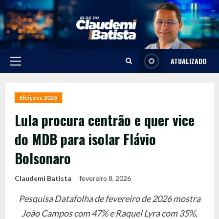
Skip
to
content
ATUALIZADO
Primary
Menu
Eleições 2026
Lula procura centrão e quer vice
do MDB para isolar Flávio
Bolsonaro
Claudemi Batista
fevereiro 8, 2026
Pesquisa Datafolha de fevereiro de 2026 mostra
João Campos com 47% e Raquel Lyra com 35%,