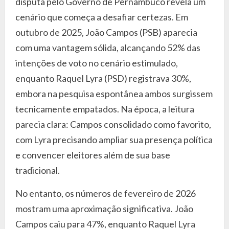
disputa pelo Governo de Pernambuco revela um
cenário que começa a desafiar certezas. Em
outubro de 2025, João Campos (PSB) aparecia
com uma vantagem sólida, alcançando 52% das
intenções de voto no cenário estimulado,
enquanto Raquel Lyra (PSD) registrava 30%,
embora na pesquisa espontânea ambos surgissem
tecnicamente empatados. Na época, a leitura
parecia clara: Campos consolidado como favorito,
com Lyra precisando ampliar sua presença política
e convencer eleitores além de sua base
tradicional.
No entanto, os números de fevereiro de 2026
mostram uma aproximação significativa. João
Campos caiu para 47%, enquanto Raquel Lyra