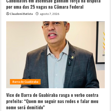
Candidatos em ascensão ganham força na disputa
por uma das 25 vagas na Câmara Federal
Claudemi Batista
agosto 7, 2026
Barra de Guabiraba
Vice de Barra de Guabiraba rasga o verbo contra
prefeito: “Quem me seguir nas redes e falar meu
nome será demitido”