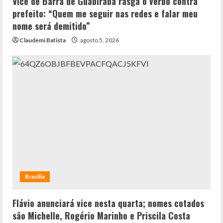
Vice de Barra de Guabiraba rasga o verbo contra
prefeito: “Quem me seguir nas redes e falar meu
nome será demitido”
Claudemi Batista
agosto 5, 2026
Brasília
Flávio anunciará vice nesta quarta; nomes cotados
são Michelle, Rogério Marinho e Priscila Costa