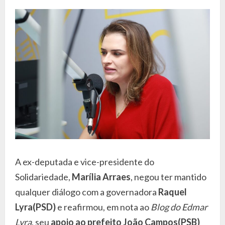
A ex-deputada e vice-presidente do
Solidariedade,
Marília Arraes
, negou ter mantido
qualquer diálogo com a governadora
Raquel
Lyra(PSD)
e reafirmou, em nota ao
Blog do Edmar
Lyra
, seu
apoio ao prefeito João Campos(PSB)