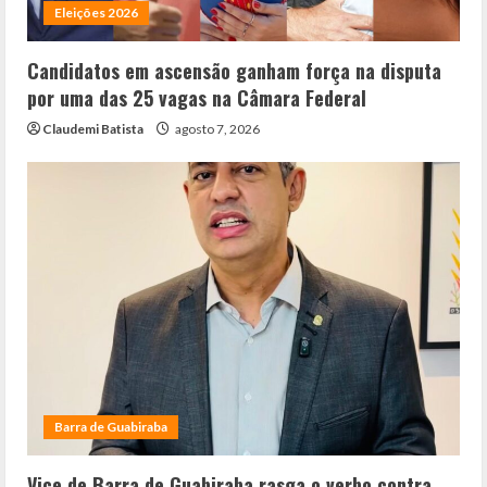
Eleições 2026
Candidatos em ascensão ganham força na disputa
por uma das 25 vagas na Câmara Federal
Claudemi Batista
agosto 7, 2026
Barra de Guabiraba
Vice de Barra de Guabiraba rasga o verbo contra