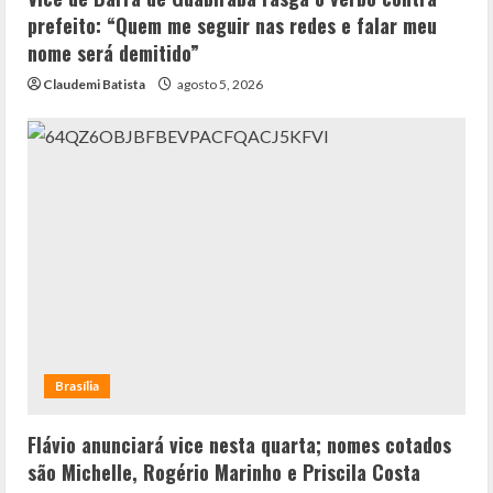
prefeito: “Quem me seguir nas redes e falar meu
nome será demitido”
Claudemi Batista
agosto 5, 2026
Brasília
Flávio anunciará vice nesta quarta; nomes cotados
são Michelle, Rogério Marinho e Priscila Costa