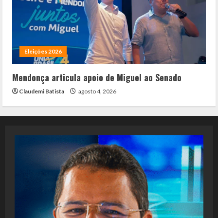
Eleições 2026
Mendonça articula apoio de Miguel ao Senado
Claudemi Batista
agosto 4, 2026