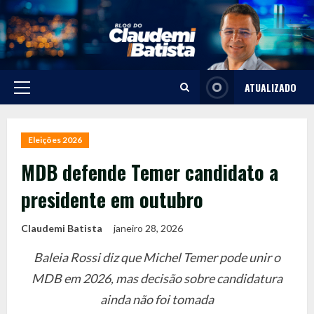
Skip
to
content
ATUALIZADO
Primary
Menu
Eleições 2026
MDB defende Temer candidato a
presidente em outubro
Claudemi Batista
janeiro 28, 2026
Baleia Rossi diz que Michel Temer pode unir o
MDB em 2026, mas decisão sobre candidatura
ainda não foi tomada