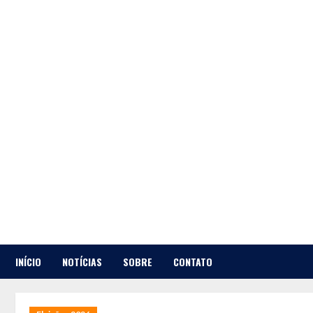
Skip
to
content
INÍCIO
NOTÍCIAS
SOBRE
CONTATO