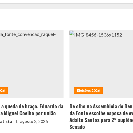
026
Eleições 2026
 a queda de braço, Eduardo da
De olho na Assembleia de Deu
 a Miguel Coelho por união
da Fonte escolhe esposa de e
Adalto Santos para 2° suplên
atista
agosto 2, 2026
Senado