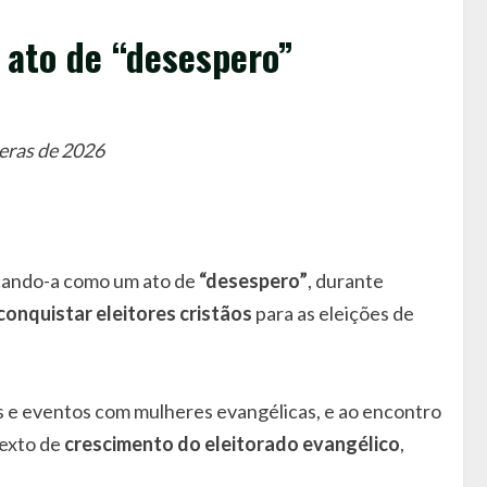
 ato de “desespero”
eras de 2026
ficando-a como um ato de
“desespero”
, durante
conquistar eleitores cristãos
para as eleições de
os e eventos com mulheres evangélicas, e ao encontro
texto de
crescimento do eleitorado evangélico
,