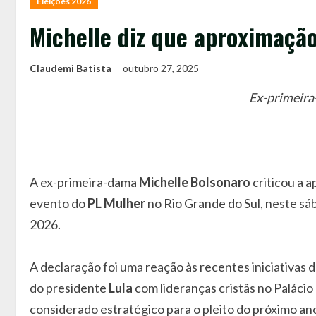
Eleições 2026
Michelle diz que aproximaçã
Claudemi Batista
outubro 27, 2025
Ex-primeira
A ex-primeira-dama
Michelle Bolsonaro
criticou a 
evento do
PL Mulher
no Rio Grande do Sul, neste sáb
2026.
A declaração foi uma reação às recentes iniciativas 
do presidente
Lula
com lideranças cristãs no Paláci
considerado estratégico para o pleito do próximo an