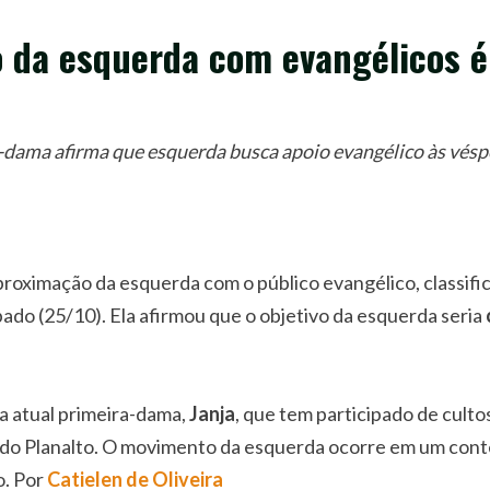
o da esquerda com evangélicos é
-dama afirma que esquerda busca apoio evangélico às vésp
aproximação da esquerda com o público evangélico, classi
ado (25/10). Ela afirmou que o objetivo da esquerda seria
da atual primeira-dama,
Janja
, que tem participado de cult
o do Planalto. O movimento da esquerda ocorre em um con
o. Por
Catielen de Oliveira