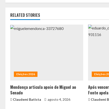
RELATED STORIES
Eleições 2026
Eleições 2
Mendonça articula apoio de Miguel ao
Após vencer
Senado
Fonte apela
Claudemi Batista
agosto 4, 2026
Claudemi B