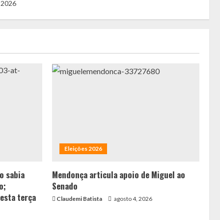
 2026
Eleições 2026
ão sabia
Mendonça articula apoio de Miguel ao
o;
Senado
esta terça
Claudemi Batista
agosto 4, 2026