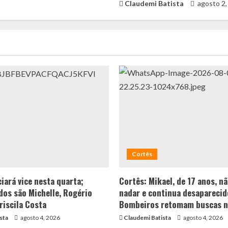
Claudemi Batista
agosto 2,
Cortês
iará vice nesta quarta;
Cortês: Mikael, de 17 anos, n
os são Michelle, Rogério
nadar e continua desaparecid
riscila Costa
Bombeiros retomam buscas n
sta
agosto 4, 2026
Claudemi Batista
agosto 4, 2026