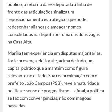
público, o retorno da ex-deputada à linha de
frente das articulações sinaliza um
reposicionamento estratégico, que pode
redesenhar alianças e ameaçar nomes
consolidados na disputa por uma das duas vagas
na Casa Alta.
Marília tem experiência em disputas majoritárias,
forte presença eleitoral e, acima de tudo, um
capital político que a mantém como figura
relevante no estado. Sua reaproximação com o
prefeito João Campos (PSB), revela maturidade
política e senso de pragmatismo — afinal, a política
se faz com convergências, não com mágoas
passadas.