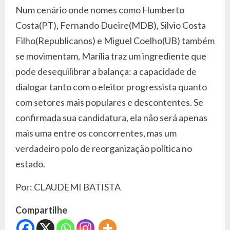
Num cenário onde nomes como Humberto
Costa(PT), Fernando Dueire(MDB), Silvio Costa
Filho(Republicanos) e Miguel Coelho(UB) também
se movimentam, Marília traz um ingrediente que
pode desequilibrar a balança: a capacidade de
dialogar tanto com o eleitor progressista quanto
com setores mais populares e descontentes. Se
confirmada sua candidatura, ela não será apenas
mais uma entre os concorrentes, mas um
verdadeiro polo de reorganização política no
estado.
Por: CLAUDEMI BATISTA
Compartilhe