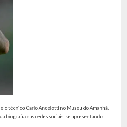
 pelo técnico Carlo Ancelotti no Museu do Amanhã,
ua biografia nas redes sociais, se apresentando