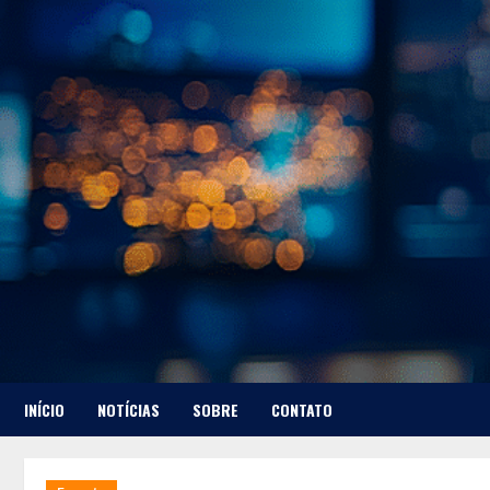
Skip
to
content
INÍCIO
NOTÍCIAS
SOBRE
CONTATO