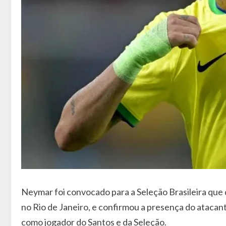
Neymar foi convocado para a Seleção Brasileira que 
no Rio de Janeiro, e confirmou a presença do atacant
como jogador do Santos e da Seleção.