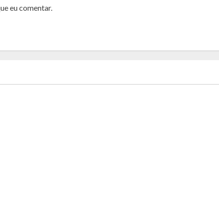
que eu comentar.