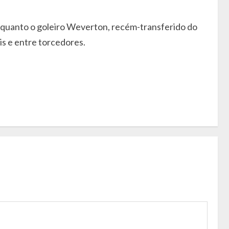
enquanto o goleiro Weverton, recém-transferido do
is e entre torcedores.