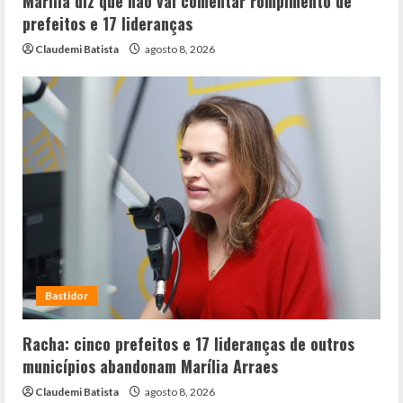
Marília diz que não vai comentar rompimento de
prefeitos e 17 lideranças
Claudemi Batista
agosto 8, 2026
Bastidor
Racha: cinco prefeitos e 17 lideranças de outros
municípios abandonam Marília Arraes
Claudemi Batista
agosto 8, 2026