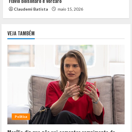
Flávio Bolsonaro e Vorcaro
Claudemi Batista
maio 15, 2026
VEJA TAMBÉM
Política