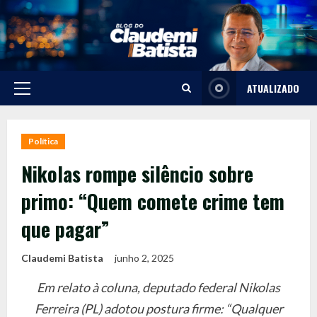
Skip
to
content
ATUALIZADO
Primary
Menu
Política
Nikolas rompe silêncio sobre
primo: “Quem comete crime tem
que pagar”
Claudemi Batista
junho 2, 2025
Em relato à coluna, deputado federal Nikolas
Ferreira (PL) adotou postura firme: “Qualquer