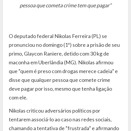
pessoa que cometa crime tem que pagar”
O deputado federal Nikolas Ferreira (PL) se
pronunciou no domingo (1º) sobre a prisão de seu
primo, Glaycon Raniere, detido com 30 kg de
maconha em Uberlândia (MG). Nikolas afirmou
que “quem é preso com drogas merece cadeia” e
disse que qualquer pessoa que comete crime
deve pagar por isso, mesmo que tenha ligação
com ele.
Nikolas criticou adversários políticos por
tentarem associá-lo ao caso nas redes sociais,
chamando a tentativa de “frustrada” e afirmando