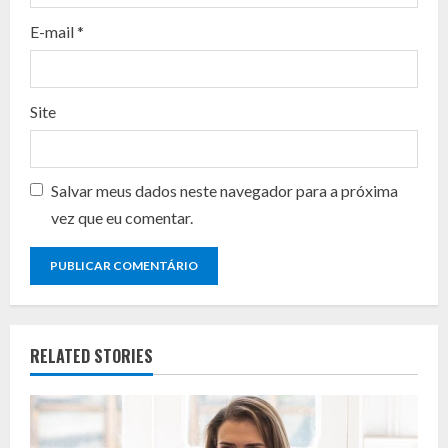
n
E-mail
*
g
Site
Salvar meus dados neste navegador para a próxima
vez que eu comentar.
RELATED STORIES