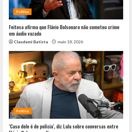
Política
Feitosa afirma que Flávio Bolsonaro não cometeu crime
em áudio vazado
Claudemi Batista
maio 18, 2026
Política
‘Caso dele é de polícia’, diz Lula sobre conversas entre