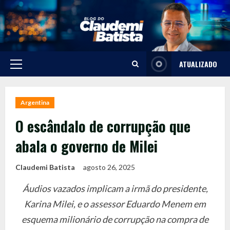
Skip
to
content
ATUALIZADO
Primary
Menu
Argentina
O escândalo de corrupção que
abala o governo de Milei
Claudemi Batista
agosto 26, 2025
Áudios vazados implicam a irmã do presidente,
Karina Milei, e o assessor Eduardo Menem em
esquema milionário de corrupção na compra de