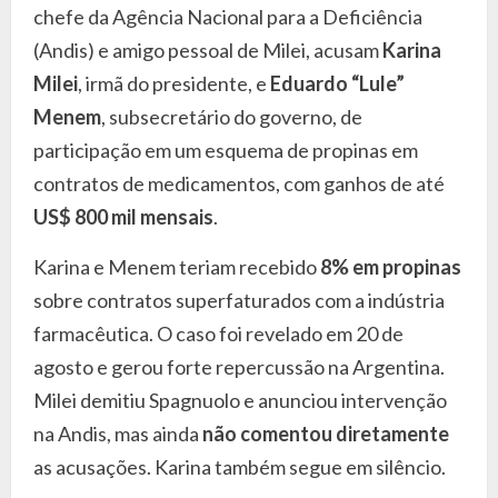
chefe da Agência Nacional para a Deficiência
(Andis) e amigo pessoal de Milei, acusam
Karina
Milei
, irmã do presidente, e
Eduardo “Lule”
Menem
, subsecretário do governo, de
participação em um esquema de propinas em
contratos de medicamentos, com ganhos de até
US$ 800 mil mensais
.
Karina e Menem teriam recebido
8% em propinas
sobre contratos superfaturados com a indústria
farmacêutica. O caso foi revelado em 20 de
agosto e gerou forte repercussão na Argentina.
Milei demitiu Spagnuolo e anunciou intervenção
na Andis, mas ainda
não comentou diretamente
as acusações. Karina também segue em silêncio.