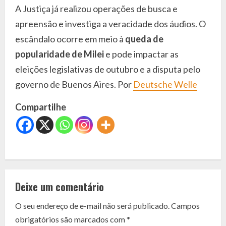
A Justiça já realizou operações de busca e
apreensão e investiga a veracidade dos áudios. O
escândalo ocorre em meio à
queda de
popularidade de Milei
e pode impactar as
eleições legislativas de outubro e a disputa pelo
governo de Buenos Aires. Por
Deutsche Welle
Compartilhe
C
o
Deixe um comentário
n
O seu endereço de e-mail não será publicado.
Campos
t
obrigatórios são marcados com
*