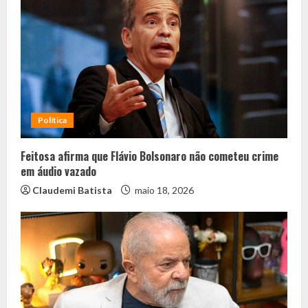
Política
Feitosa afirma que Flávio Bolsonaro não cometeu crime
em áudio vazado
Claudemi Batista
maio 18, 2026