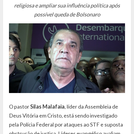
religiosa e ampliar sua influência política após
possível queda de Bolsonaro
O pastor
Silas Malafaia
, líder da Assembleia de
Deus Vitória em Cristo, está sendo investigado
pela Polícia Federal por ataques ao STF e suposta
obstrução de justiça. Líderes evangélico avaliam