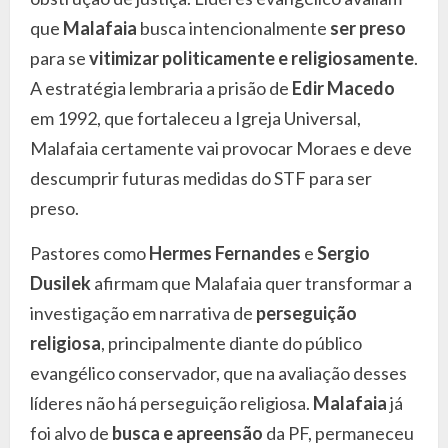
que
Malafaia
busca intencionalmente
ser preso
para se
vitimizar politicamente e religiosamente
.
A estratégia lembraria a prisão de
Edir Macedo
em 1992, que fortaleceu a Igreja Universal,
Malafaia certamente vai provocar Moraes e deve
descumprir futuras medidas do STF para ser
preso.
Pastores como
Hermes Fernandes
e
Sergio
Dusilek
afirmam que Malafaia quer transformar a
investigação em narrativa de
perseguição
religiosa
, principalmente diante do público
evangélico conservador, que na avaliação desses
líderes não há perseguição religiosa.
Malafaia
já
foi alvo de
busca e apreensão
da PF, permaneceu