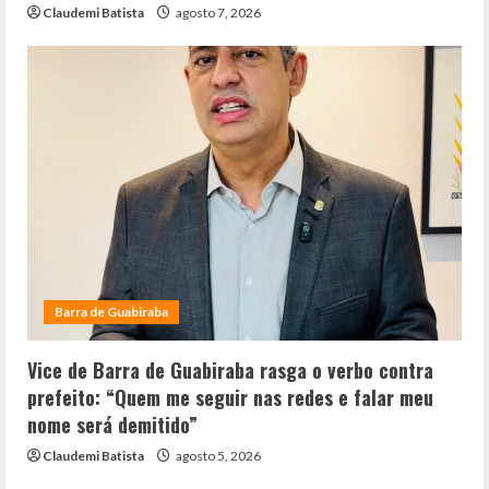
Claudemi Batista
agosto 7, 2026
Barra de Guabiraba
Vice de Barra de Guabiraba rasga o verbo contra
prefeito: “Quem me seguir nas redes e falar meu
nome será demitido”
Claudemi Batista
agosto 5, 2026