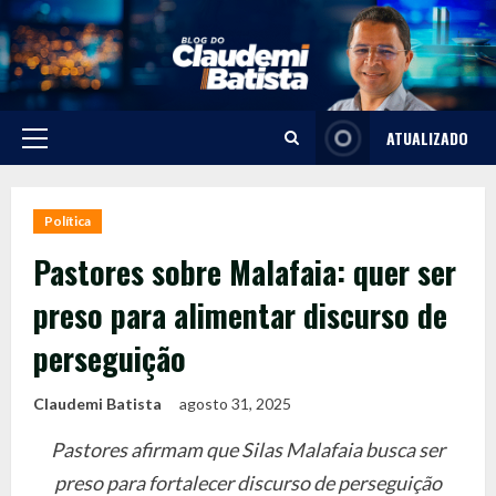
Skip
to
content
ATUALIZADO
Primary
Menu
Política
Pastores sobre Malafaia: quer ser
preso para alimentar discurso de
perseguição
Claudemi Batista
agosto 31, 2025
Pastores afirmam que Silas Malafaia busca ser
preso para fortalecer discurso de perseguição