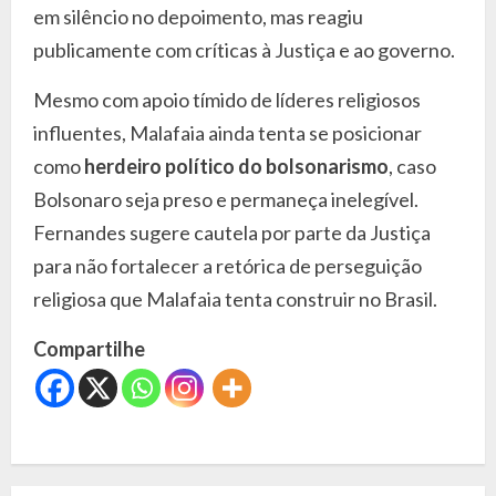
em silêncio no depoimento, mas reagiu
publicamente com críticas à Justiça e ao governo.
Mesmo com apoio tímido de líderes religiosos
influentes, Malafaia ainda tenta se posicionar
como
herdeiro político do bolsonarismo
, caso
Bolsonaro seja preso e permaneça inelegível.
Fernandes sugere cautela por parte da Justiça
para não fortalecer a retórica de perseguição
religiosa que Malafaia tenta construir no Brasil.
Compartilhe
C