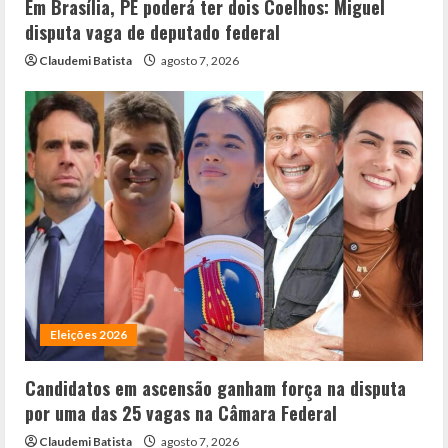
Em Brasília, PE poderá ter dois Coelhos: Miguel
disputa vaga de deputado federal
Claudemi Batista
agosto 7, 2026
Eleições 2026
Candidatos em ascensão ganham força na disputa
por uma das 25 vagas na Câmara Federal
Claudemi Batista
agosto 7, 2026