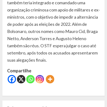
também teria integrado e comandado uma
organização criminosa com apoio de militares e ex-
ministros, com o objetivo de impedir a alternância
de poder após as eleições de 2022. Além de
Bolsonaro, outros nomes como Mauro Cid, Braga
Netto, Anderson Torres e Augusto Heleno
também são réus. O STF espera julgar o caso até
setembro, após todos os acusados apresentarem
suas alegações finais.
Compartilhe
C
o