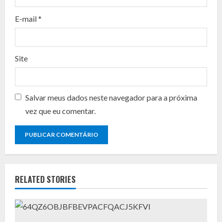
n
E-mail
*
g
Site
Salvar meus dados neste navegador para a próxima
vez que eu comentar.
RELATED STORIES