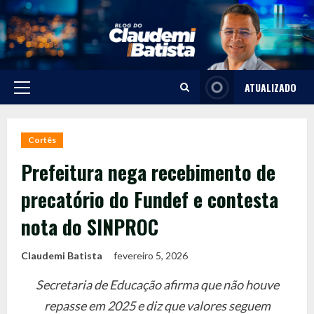
Skip
to
content
ATUALIZADO
Primary
Menu
Cortês
Prefeitura nega recebimento de
precatório do Fundef e contesta
nota do SINPROC
Claudemi Batista
fevereiro 5, 2026
Secretaria de Educação afirma que não houve
repasse em 2025 e diz que valores seguem