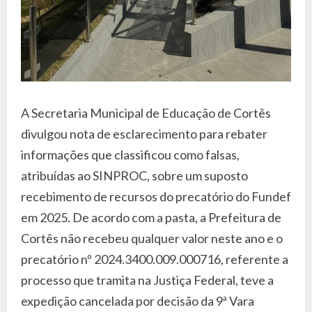
A Secretaria Municipal de Educação de Cortês
divulgou nota de esclarecimento para rebater
informações que classificou como falsas,
atribuídas ao SINPROC, sobre um suposto
recebimento de recursos do precatório do Fundef
em 2025. De acordo com a pasta, a Prefeitura de
Cortês não recebeu qualquer valor neste ano e o
precatório nº 2024.3400.009.000716, referente a
processo que tramita na Justiça Federal, teve a
expedição cancelada por decisão da 9ª Vara