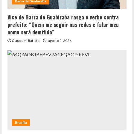
Barra de Guabiraba
Vice de Barra de Guabiraba rasga o verbo contra
prefeito: “Quem me seguir nas redes e falar meu
nome será demitido”
Claudemi Batista
agosto 5, 2026
Brasília