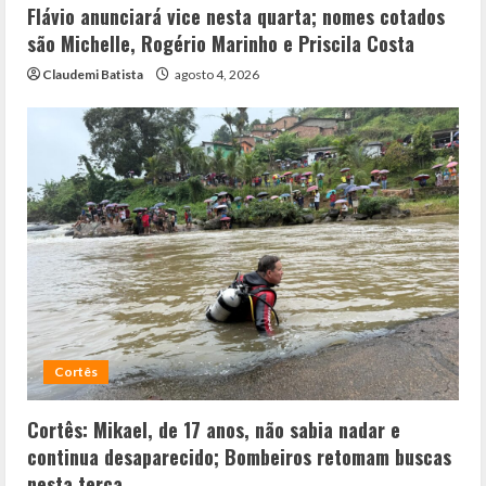
Flávio anunciará vice nesta quarta; nomes cotados
são Michelle, Rogério Marinho e Priscila Costa
Claudemi Batista
agosto 4, 2026
Cortês
Cortês: Mikael, de 17 anos, não sabia nadar e
continua desaparecido; Bombeiros retomam buscas
nesta terça