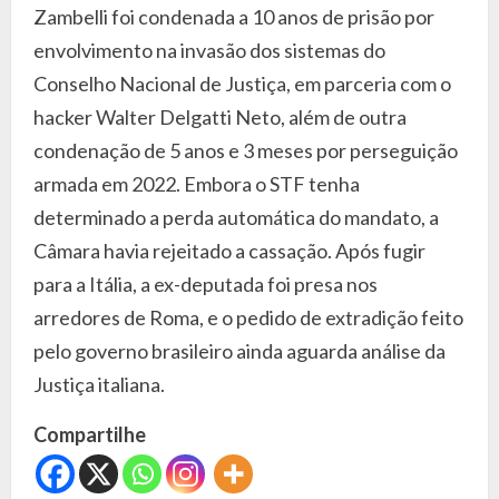
Zambelli foi condenada a 10 anos de prisão por
envolvimento na invasão dos sistemas do
Conselho Nacional de Justiça, em parceria com o
hacker Walter Delgatti Neto, além de outra
condenação de 5 anos e 3 meses por perseguição
armada em 2022. Embora o STF tenha
determinado a perda automática do mandato, a
Câmara havia rejeitado a cassação. Após fugir
para a Itália, a ex-deputada foi presa nos
arredores de Roma, e o pedido de extradição feito
pelo governo brasileiro ainda aguarda análise da
Justiça italiana.
Compartilhe