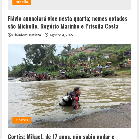
Brasília
Flávio anunciará vice nesta quarta; nomes cotados
são Michelle, Rogério Marinho e Priscila Costa
Claudemi Batista
agosto 4, 2026
Cortês
Cortês: Mikael, de 17 anos, não sabia nadar e