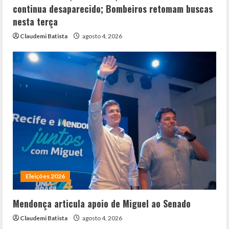
continua desaparecido; Bombeiros retomam buscas
nesta terça
Claudemi Batista
agosto 4, 2026
Eleições 2026
Mendonça articula apoio de Miguel ao Senado
Claudemi Batista
agosto 4, 2026