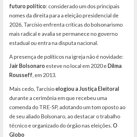
futuro político
: considerado um dos principais
nomes da direita para a eleição presidencial de
2026, Tarcísio enfrenta críticas do bolsonarismo
mais radical e avalia se permanece no governo
estadual ou entra na disputa nacional.
A presença de políticos na igreja não é novidade:
Jair Bolsonaro
esteve no local em 2020 e
Dilma
Rousseff
, em 2013.
Mais cedo, Tarcísio
elogiou a Justiça Eleitoral
durante a cerimônia em que recebeu uma
comenda do TRE-SP, adotando um tom oposto ao
de seu aliado Bolsonaro, ao destacar o trabalho
técnico e organizado do órgão nas eleições.
O
Globo