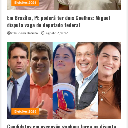
Eleições 2026
Em Brasília, PE poderá ter dois Coelhos: Miguel
disputa vaga de deputado federal
Claudemi Batista
agosto 7, 2026
Eleições 2026
Candidatos em ascensão ganham força na disputa