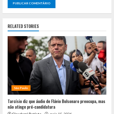
RELATED STORIES
São Paulo
Tarcísio diz que áudio de Flávio Bolsonaro preocupa, mas
não atinge pré-candidatura
Claudemi Batista
maio 15, 2026