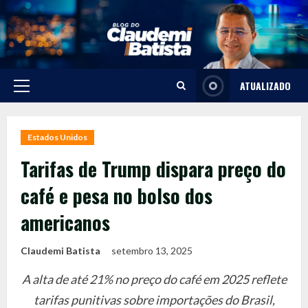
Skip
to
content
ATUALIZADO
Primary
Menu
Estados Unidos
Tarifas de Trump dispara preço do
café e pesa no bolso dos
americanos
Claudemi Batista
setembro 13, 2025
A alta de até 21% no preço do café em 2025 reflete
tarifas punitivas sobre importações do Brasil,