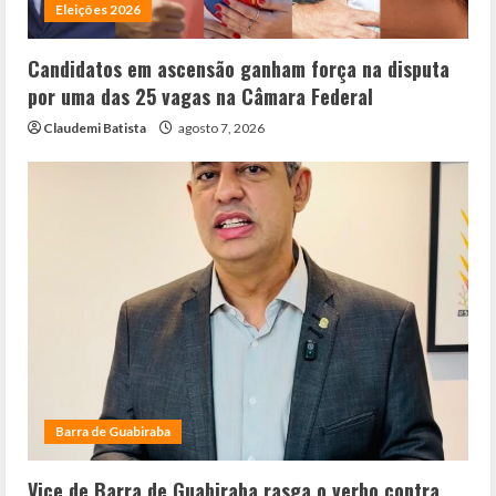
Eleições 2026
Candidatos em ascensão ganham força na disputa
por uma das 25 vagas na Câmara Federal
Claudemi Batista
agosto 7, 2026
Barra de Guabiraba
Vice de Barra de Guabiraba rasga o verbo contra