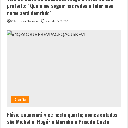
prefeito: “Quem me seguir nas redes e falar meu
nome será demitido”
Claudemi Batista
agosto 5, 2026
Brasília
Flávio anunciará vice nesta quarta; nomes cotados
são Michelle, Rogério Marinho e Priscila Costa