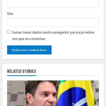
g
Site
Salvar meus dados neste navegador para a próxima
vez que eu comentar.
RELATED STORIES