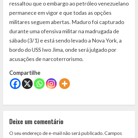
ressaltou que o embargo ao petróleo venezuelano
permanece em vigor e que todas as opções
militares seguem abertas. Maduro foi capturado
durante uma ofensiva militar na madrugada de
sábado (3/1) e está sendo levado a Nova York, a
bordo do USS Iwo Jima, onde será julgado por
acusações de narcoterrorismo.
Compartilhe
C
o
Deixe um comentário
n
O seu endereço de e-mail não será publicado.
Campos