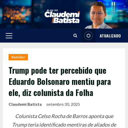
Skip
to
content
ATUALIZADO
Primary
Menu
Bastidor
Trump pode ter percebido que
Eduardo Bolsonaro mentiu para
ele, diz colunista da Folha
Claudemi Batista
setembro 30, 2025
Colunista Celso Rocha de Barros aponta que
Trump teria identificado mentiras de aliados de