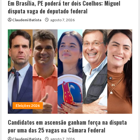
Em Brasília, PE poderá ter dois Coelhos: Miguel
disputa vaga de deputado federal
Claudemi Batista
agosto 7, 2026
Eleições 2026
Candidatos em ascensão ganham força na disputa
por uma das 25 vagas na Câmara Federal
Claudemi Batista
agosto 7, 2026