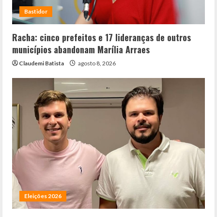
Bastidor
Racha: cinco prefeitos e 17 lideranças de outros
municípios abandonam Marília Arraes
Claudemi Batista
agosto 8, 2026
Eleições 2026