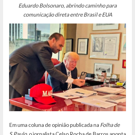
Eduardo Bolsonaro, abrindo caminho para
comunicação direta entre Brasil e EUA
Em uma coluna de opinião publicada na
Folha de
S.Paulo
, o jornalista Celso Rocha de Barros aponta