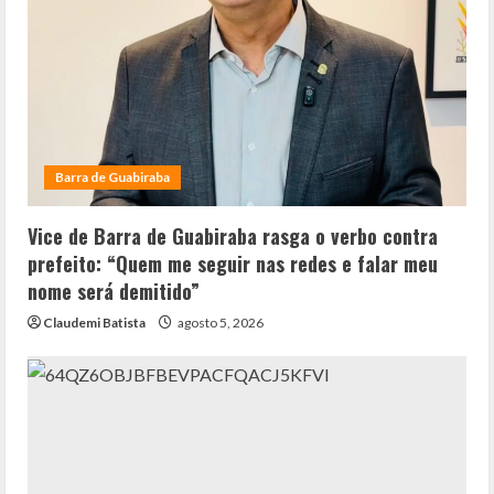
Barra de Guabiraba
Vice de Barra de Guabiraba rasga o verbo contra
prefeito: “Quem me seguir nas redes e falar meu
nome será demitido”
Claudemi Batista
agosto 5, 2026