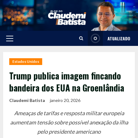
Skip
to
content
ATUALIZADO
Primary
Menu
Estados Unidos
Trump publica imagem fincando
bandeira dos EUA na Groenlândia
Claudemi Batista
janeiro 20, 2026
Ameaças de tarifas e resposta militar europeia
aumentam tensão sobre possível anexação da ilha
pelo presidente americano