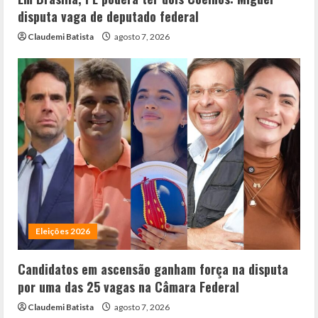
disputa vaga de deputado federal
Claudemi Batista
agosto 7, 2026
Eleições 2026
Candidatos em ascensão ganham força na disputa
por uma das 25 vagas na Câmara Federal
Claudemi Batista
agosto 7, 2026