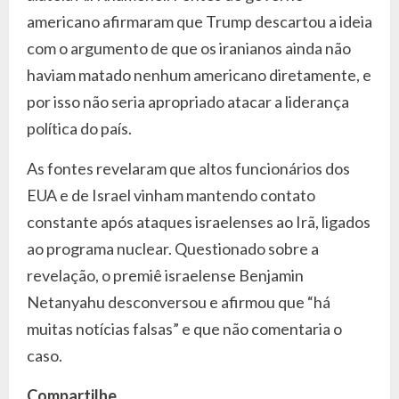
americano afirmaram que Trump descartou a ideia
com o argumento de que os iranianos ainda não
haviam matado nenhum americano diretamente, e
por isso não seria apropriado atacar a liderança
política do país.
As fontes revelaram que altos funcionários dos
EUA e de Israel vinham mantendo contato
constante após ataques israelenses ao Irã, ligados
ao programa nuclear. Questionado sobre a
revelação, o premiê israelense Benjamin
Netanyahu desconversou e afirmou que “há
muitas notícias falsas” e que não comentaria o
caso.
Compartilhe