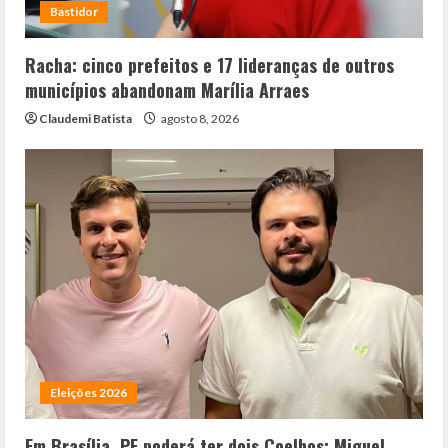
Bastidor
Racha: cinco prefeitos e 17 lideranças de outros
municípios abandonam Marília Arraes
Claudemi Batista
agosto 8, 2026
Eleições 2026
Em Brasília, PE poderá ter dois Coelhos: Miguel