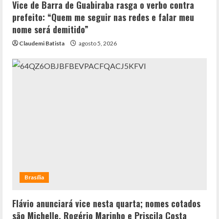
Vice de Barra de Guabiraba rasga o verbo contra
prefeito: “Quem me seguir nas redes e falar meu
nome será demitido”
Claudemi Batista
agosto 5, 2026
Brasília
Flávio anunciará vice nesta quarta; nomes cotados
são Michelle, Rogério Marinho e Priscila Costa