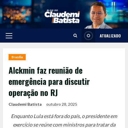
Skip
to
content
ATUALIZADO
Primary
Menu
Brasília
Alckmin faz reunião de
emergência para discutir
operação no RJ
Claudemi Batista
outubro 28, 2025
Enquanto Lula está fora do país, o presidente em
exercício se reúne com ministros para tratar da