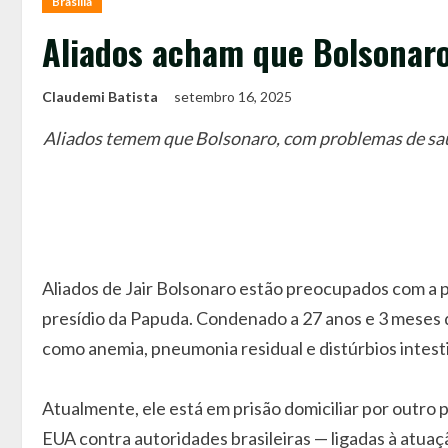
Brasília
Aliados acham que Bolsonaro
Claudemi Batista
setembro 16, 2025
Aliados temem que Bolsonaro, com problemas de saú
Aliados de Jair Bolsonaro estão preocupados com a 
presídio da Papuda. Condenado a 27 anos e 3 meses d
como anemia, pneumonia residual e distúrbios intest
Atualmente, ele está em prisão domiciliar por outro
EUA contra autoridades brasileiras — ligadas à atuaç