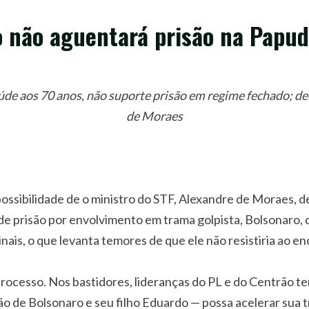
 não aguentará prisão na Papu
de aos 70 anos, não suporte prisão em regime fechado; de
de Moraes
possibilidade de o ministro do STF, Alexandre de Moraes, 
e prisão por envolvimento em trama golpista, Bolsonaro, 
inais, o que levanta temores de que ele não resistiria ao
 processo. Nos bastidores, lideranças do PL e do Centrão 
ão de Bolsonaro e seu filho Eduardo — possa acelerar sua 