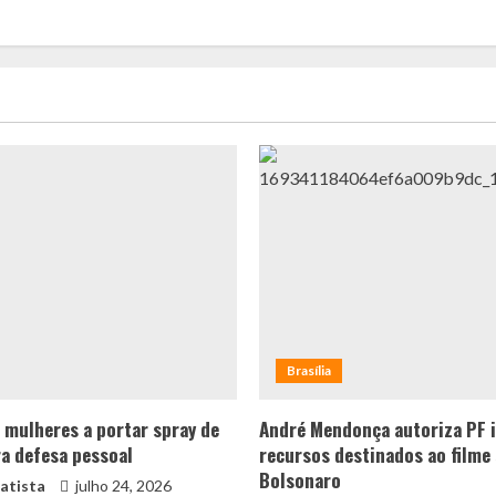
Brasília
a mulheres a portar spray de
André Mendonça autoriza PF i
a defesa pessoal
recursos destinados ao filme
Bolsonaro
atista
julho 24, 2026