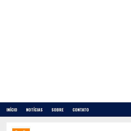
Skip
to
content
INÍCIO
NOTÍCIAS
SOBRE
CONTATO