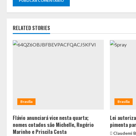
RELATED STORIES
Brasília
Brasília
Flávio anunciará vice nesta quarta;
Lei autoriz
nomes cotados são Michelle, Rogério
pimenta par
Marinho e Priscila Costa
Claudemi B