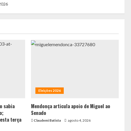
 2026
Eleições 2026
ão sabia
Mendonça articula apoio de Miguel ao
o;
Senado
esta terça
Claudemi Batista
agosto 4, 2026