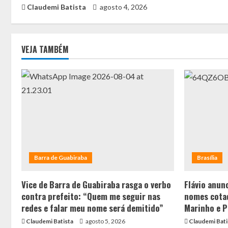
Claudemi Batista
agosto 4, 2026
VEJA TAMBÉM
Barra de Guabiraba
Brasília
Vice de Barra de Guabiraba rasga o verbo
Flávio anunc
contra prefeito: “Quem me seguir nas
nomes cotad
redes e falar meu nome será demitido”
Marinho e P
Claudemi Batista
agosto 5, 2026
Claudemi Bati