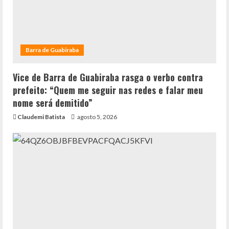
Barra de Guabiraba
Vice de Barra de Guabiraba rasga o verbo contra
prefeito: “Quem me seguir nas redes e falar meu
nome será demitido”
Claudemi Batista
agosto 5, 2026