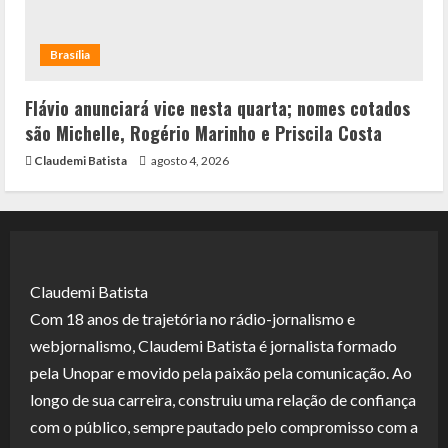
Brasília
Flávio anunciará vice nesta quarta; nomes cotados
são Michelle, Rogério Marinho e Priscila Costa
Claudemi Batista
agosto 4, 2026
Claudemi Batista
Com 18 anos de trajetória no rádio-jornalismo e
webjornalismo, Claudemi Batista é jornalista formado
pela Unopar e movido pela paixão pela comunicação. Ao
longo de sua carreira, construiu uma relação de confiança
com o público, sempre pautado pelo compromisso com a