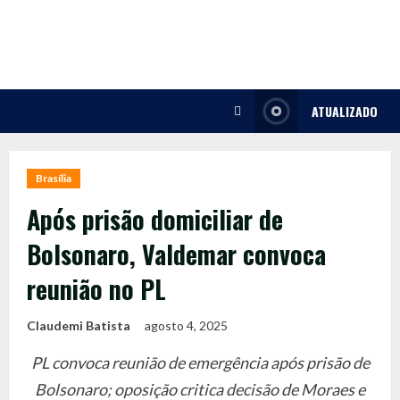
Skip
to
content
ATUALIZADO
Brasília
Após prisão domiciliar de
Bolsonaro, Valdemar convoca
reunião no PL
Claudemi Batista
agosto 4, 2025
PL convoca reunião de emergência após prisão de
Bolsonaro; oposição critica decisão de Moraes e