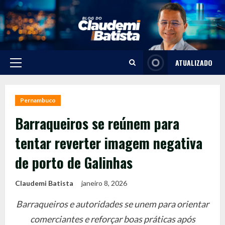
Skip
to
content
ATUALIZADO
Primary
Menu
Pernambuco
Barraqueiros se reúnem para
tentar reverter imagem negativa
de porto de Galinhas
Claudemi Batista
janeiro 8, 2026
Barraqueiros e autoridades se unem para orientar
comerciantes e reforçar boas práticas após