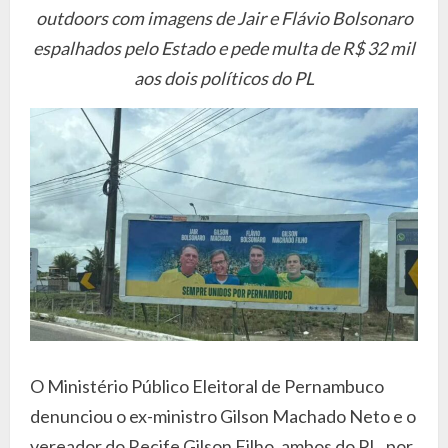
outdoors com imagens de Jair e Flávio Bolsonaro
espalhados pelo Estado e pede multa de R$ 32 mil
aos dois políticos do PL
O Ministério Público Eleitoral de Pernambuco
denunciou o ex-ministro Gilson Machado Neto e o
vereador do Recife Gilson Filho, ambos do PL, por