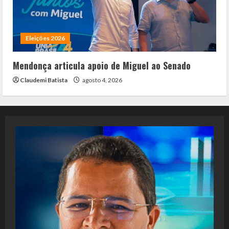
Eleições 2026
Mendonça articula apoio de Miguel ao Senado
Claudemi Batista
agosto 4, 2026