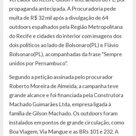
propaganda antecipada. A Procuradoria pede
multa de R$ 32 mil após a divulgação de 64
outdoors espalhados pela Região Metropolitana
do Recife e cidades do interior com imagens dos
dois políticos ao lado de Bolsonaro(PL) e Flávio
Bolsonaro(PL), acompanhadas da frase “Sempre
unidos por Pernambuco”.
Segundo a petição assinada pelo procurador
Roberto Moreira de Almeida, a campanha teve
grande alcance e foi financiada pela Construtora
Machado Guimarães Ltda, empresa ligada à
família de Gilson Machado. Os outdoors foram
instalados em pontos de grande circulação, como
Boa Viagem, Via Mangue e as BRs 101 e 232. A