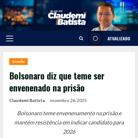
Skip
to
content
ATUALIZADO
Primary
Menu
Brasília
Bolsonaro diz que teme ser
envenenado na prisão
Claudemi Batista
novembro 26, 2025
Bolsonaro teme envenenamento na prisão e
mantém resistência em indicar candidato para
2026