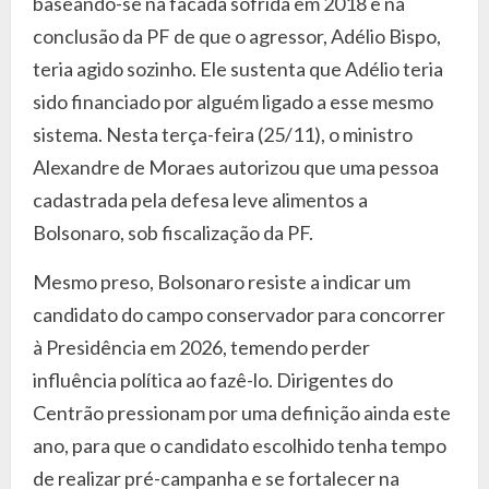
baseando-se na facada sofrida em 2018 e na
conclusão da PF de que o agressor, Adélio Bispo,
teria agido sozinho. Ele sustenta que Adélio teria
sido financiado por alguém ligado a esse mesmo
sistema. Nesta terça-feira (25/11), o ministro
Alexandre de Moraes autorizou que uma pessoa
cadastrada pela defesa leve alimentos a
Bolsonaro, sob fiscalização da PF.
Mesmo preso, Bolsonaro resiste a indicar um
candidato do campo conservador para concorrer
à Presidência em 2026, temendo perder
influência política ao fazê-lo. Dirigentes do
Centrão pressionam por uma definição ainda este
ano, para que o candidato escolhido tenha tempo
de realizar pré-campanha e se fortalecer na