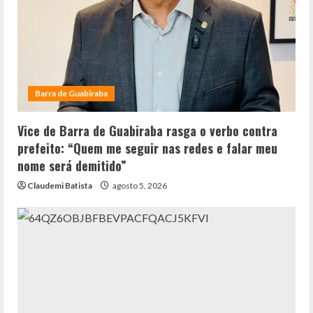
Barra de Guabiraba
Vice de Barra de Guabiraba rasga o verbo contra
prefeito: “Quem me seguir nas redes e falar meu
nome será demitido”
Claudemi Batista
agosto 5, 2026