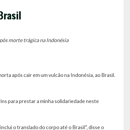
Brasil
após morte trágica na Indonésia
orta após cair em um vulcão na Indonésia, ao Brasil.
ins para prestar a minha solidariedade neste
nclui o translado do corpo até o Brasil”, disse o