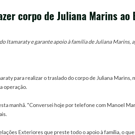
azer corpo de Juliana Marins ao 
o Itamaraty e garante apoio à família de Juliana Marins, 
raty para realizar o traslado do corpo de Juliana Marins, m
 a operação.
a nesta manhã. “Conversei hoje por telefone com Manoel Mar
ais.
lações Exteriores que preste todo o apoio à família, o que i