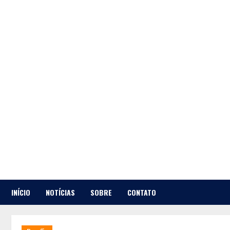
Skip
to
content
INÍCIO
NOTÍCIAS
SOBRE
CONTATO