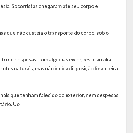
nésia. Socorristas chegaram até seu corpo e
mas que não custeia o transporte do corpo, sob o
ento de despesas, com algumas exceções, e auxilia
rofes naturais, mas não indica disposição financeira
nais que tenham falecido do exterior, nem despesas
ário. Uol