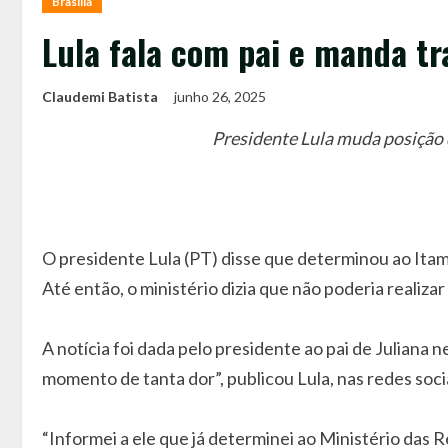
Brasília
Lula fala com pai e manda tr
Claudemi Batista
junho 26, 2025
Presidente Lula muda posição d
O presidente Lula (PT) disse que determinou ao Itama
Até então, o ministério dizia que não poderia realizar
A notícia foi dada pelo presidente ao pai de Julian
momento de tanta dor”, publicou Lula, nas redes soci
“Informei a ele que já determinei ao Ministério das Re