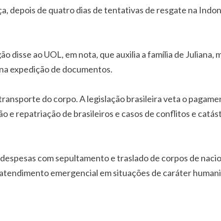
rça, depois de quatro dias de tentativas de resgate na Indo
o disse ao UOL, em nota, que auxilia a família de Juliana, 
na expedição de documentos.
a transporte do corpo. A legislação brasileira veta o pagam
 repatriação de brasileiros e casos de conflitos e catást
 despesas com sepultamento e traslado de corpos de nacio
o atendimento emergencial em situações de caráter humanit