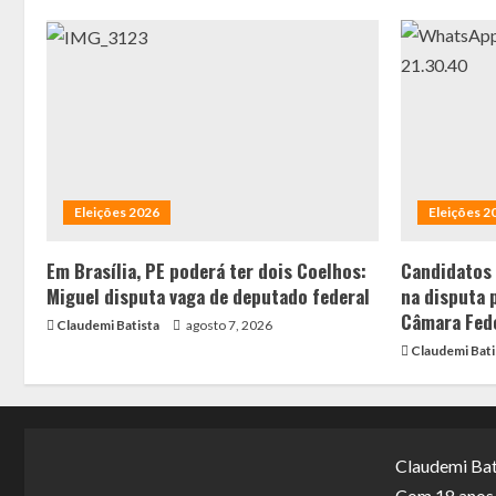
Eleições 2026
Eleições 2
Em Brasília, PE poderá ter dois Coelhos:
Candidatos
Miguel disputa vaga de deputado federal
na disputa 
Câmara Fed
Claudemi Batista
agosto 7, 2026
Claudemi Bati
Claudemi Bat
Com 18 anos d