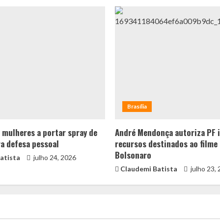
Brasília
a mulheres a portar spray de
André Mendonça autoriza PF i
a defesa pessoal
recursos destinados ao filme
Bolsonaro
atista
julho 24, 2026
Claudemi Batista
julho 23,