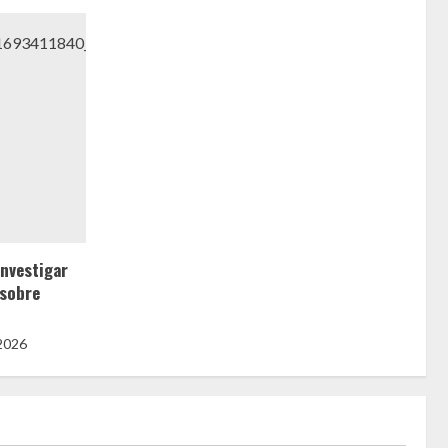
nvestigar
 sobre
 2026