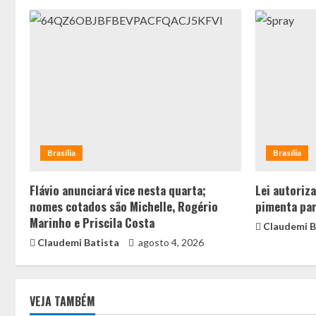
Brasília
Brasília
Flávio anunciará vice nesta quarta;
Lei autoriz
nomes cotados são Michelle, Rogério
pimenta par
Marinho e Priscila Costa
Claudemi B
Claudemi Batista
agosto 4, 2026
VEJA TAMBÉM