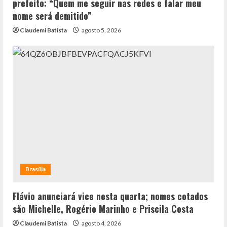
prefeito: “Quem me seguir nas redes e falar meu
nome será demitido”
Claudemi Batista
agosto 5, 2026
Brasília
Flávio anunciará vice nesta quarta; nomes cotados
são Michelle, Rogério Marinho e Priscila Costa
Claudemi Batista
agosto 4, 2026